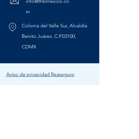
info@thbmexico.co
m
Colonia del Valle Sur, Alcaldía
Benito Juárez. C.P.03100,
CDMX
Aviso de privacidad Reaseguro
Aviso de privacidad Insurance
Bolsa de Trabajo
Política de Calidad THB