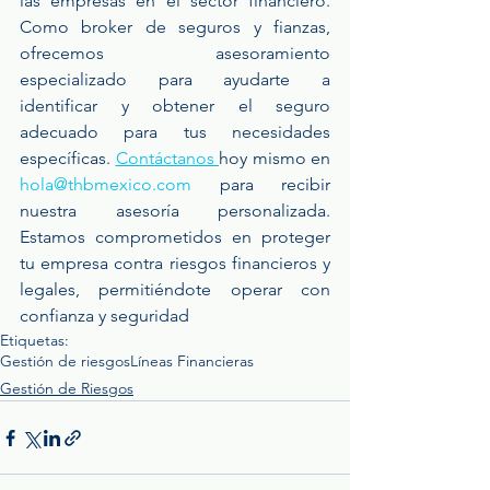
las empresas en el sector financiero. 
Como broker de seguros y fianzas, 
ofrecemos asesoramiento 
especializado para ayudarte a 
identificar y obtener el seguro 
adecuado para tus necesidades 
específicas. 
Contáctanos 
hoy mismo en 
hola@thbmexico.com
 para recibir 
nuestra asesoría personalizada. 
Estamos comprometidos en proteger 
tu empresa contra riesgos financieros y 
legales, permitiéndote operar con 
confianza y seguridad
Etiquetas:
Gestión de riesgos
Líneas Financieras
Gestión de Riesgos