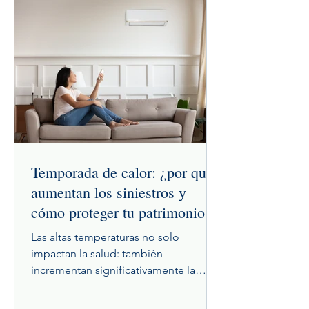
Temporada de calor: ¿por qué
aumentan los siniestros y
cómo proteger tu patrimonio?
Las altas temperaturas no solo
impactan la salud: también
incrementan significativamente la
probabilidad de siniestros en
empresas y hogares. Desde accidentes