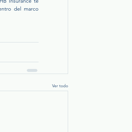
HB Insurance te 
entro del marco 
Ver todo