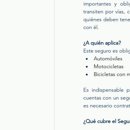
importantes y obli
transiten por vías,
quiénes deben tener
con él. 
¿A quién aplica?
Este seguro es obli
Automóviles 
Motocicletas 
Bicicletas con 
Es indispensable p
cuentas con un segu
es necesario contrat
¿Qué cubre el Segu