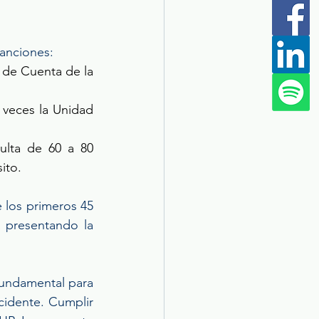
sanciones: 
 de Cuenta de la 
veces la Unidad 
lta de 60 a 80 
ito. 
 los primeros 45 
 presentando la 
fundamental para 
idente. Cumplir 