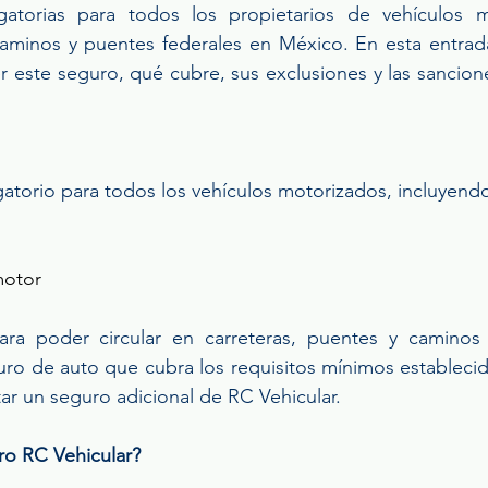
gatorias para todos los propietarios de vehículos m
 caminos y puentes federales en México. En esta entrada
 este seguro, qué cubre, sus exclusiones y las sancione
gatorio para todos los vehículos motorizados, incluyendo
motor 
ara poder circular en carreteras, puentes y caminos f
ro de auto que cubra los requisitos mínimos establecido
ar un seguro adicional de RC Vehicular. 
ro RC Vehicular?