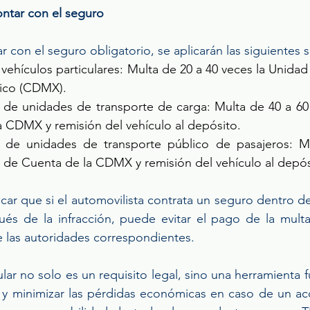
ntar con el seguro
 con el seguro obligatorio, se aplicarán las siguientes 
 vehículos particulares: Multa de 20 a 40 veces la Unidad
ico (CDMX). 
 de unidades de transporte de carga: Multa de 40 a 60 
 CDMX y remisión del vehículo al depósito. 
 de unidades de transporte público de pasajeros: Mu
 de Cuenta de la CDMX y remisión del vehículo al depós
ar que si el automovilista contrata un seguro dentro de
ués de la infracción, puede evitar el pago de la multa
las autoridades correspondientes. 
ar no solo es un requisito legal, sino una herramienta 
 y minimizar las pérdidas económicas en caso de un acc