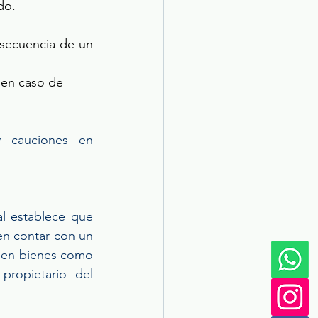
do. 
secuencia de un 
 en caso de 
 cauciones en 
l establece que 
en contar con un 
 en bienes como 
ropietario del 