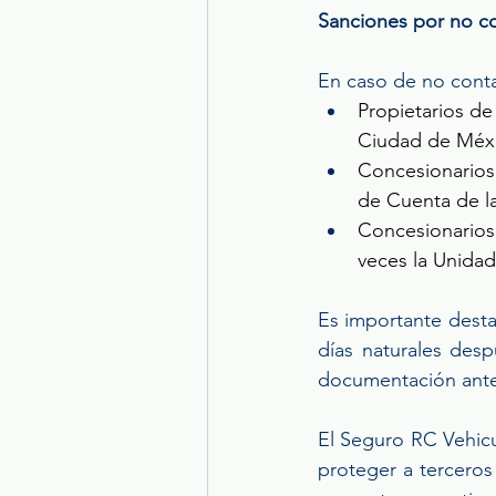
Sanciones por no co
En caso de no contar
Propietarios de
Ciudad de Méx
Concesionarios
de Cuenta de la
Concesionarios
veces la Unidad
Es importante destac
días naturales desp
documentación ante 
El Seguro RC Vehicul
proteger a terceros