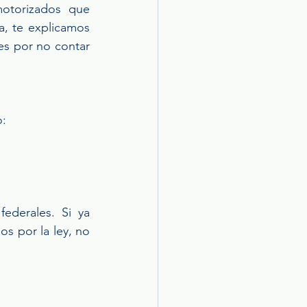
otorizados que 
, te explicamos 
s por no contar 
: 
ederales. Si ya 
s por la ley, no 