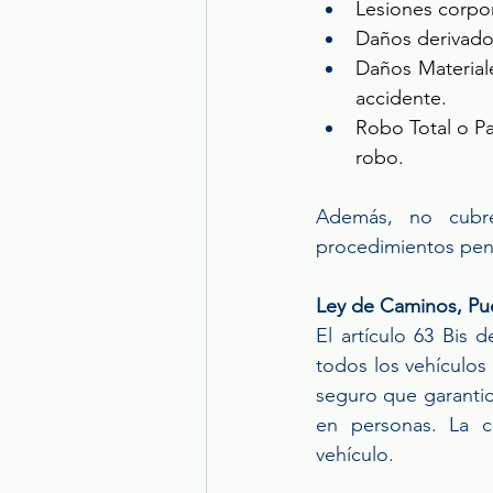
Lesiones corpor
Daños derivados
Daños Material
accidente. 
Robo Total o Pa
robo. 
Además, no cubre
procedimientos pena
Ley de Caminos, Pu
El artículo 63 Bis 
todos los vehículos
seguro que garantic
en personas. La co
vehículo. 