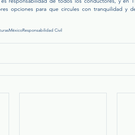
 es responsabilidad de todos los conductores, y en T
res opciones para que circules con tranquilidad y d
turas
México
Responsabilidad Civil