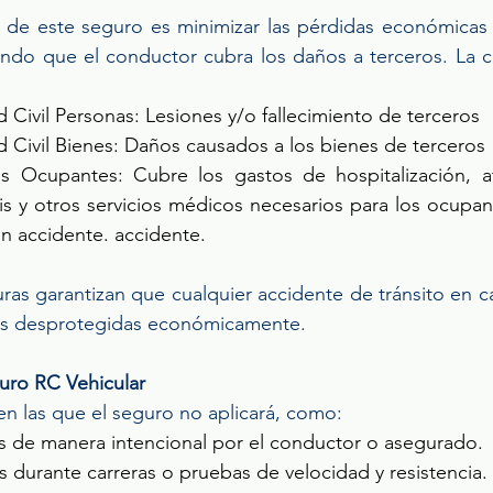
al de este seguro es minimizar las pérdidas económicas 
ando que el conductor cubra los daños a terceros. La c
 Civil Personas: Lesiones y/o fallecimiento de terceros  
 Civil Bienes: Daños causados a los bienes de terceros 
 Ocupantes: Cubre los gastos de hospitalización, at
sis y otros servicios médicos necesarios para los ocupan
n accidente. accidente. 
ras garantizan que cualquier accidente de tránsito en c
mas desprotegidas económicamente.
uro RC Vehicular
en las que el seguro no aplicará, como: 
 de manera intencional por el conductor o asegurado. 
 durante carreras o pruebas de velocidad y resistencia. 