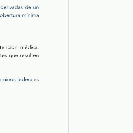
derivadas de un 
obertura mínima 
 
ención médica, 
tes que resulten 
aminos federales 