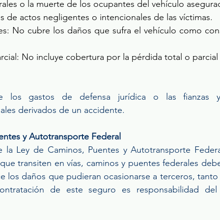
ales o la muerte de los ocupantes del vehículo asegura
 de actos negligentes o intencionales de las víctimas. 
es: No cubre los daños que sufra el vehículo como con
rcial: No incluye cobertura por la pérdida total o parcial
 los gastos de defensa jurídica o las fianzas y
les derivados de un accidente. 
entes y Autotransporte Federal
de la Ley de Caminos, Puentes y Autotransporte Federa
 que transiten en vías, caminos y puentes federales deb
e los daños que pudieran ocasionarse a terceros, tanto
ntratación de este seguro es responsabilidad del p