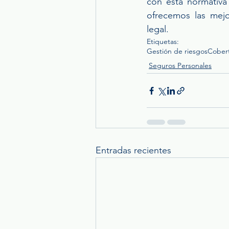
con esta normativa
ofrecemos las mejo
legal. 
Etiquetas:
Gestión de riesgos
Cober
Seguros Personales
Entradas recientes