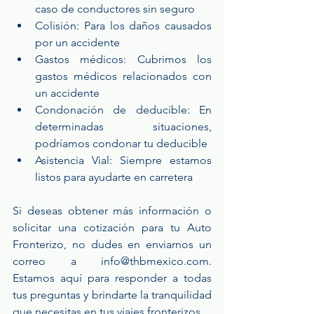
caso de conductores sin seguro
Colisión: Para los daños causados 
por un accidente
Gastos médicos: Cubrimos los 
gastos médicos relacionados con 
un accidente
Condonación de deducible: En 
determinadas situaciones, 
podríamos condonar tu deducible
Asistencia Vial: Siempre estamos 
listos para ayudarte en carretera
Si deseas obtener más información o 
solicitar una cotización para tu Auto 
Fronterizo, no dudes en enviarnos un 
correo a info@thbmexico.com. 
Estamos aquí para responder a todas 
tus preguntas y brindarte la tranquilidad 
que necesitas en tus viajes fronterizos.