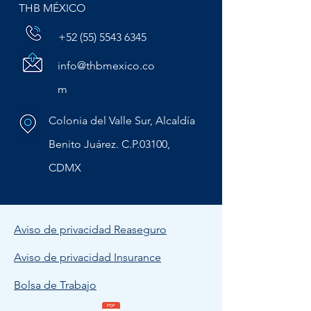
THB MÉXICO
+52 (55) 5543 6345
info@thbmexico.co
m
Colonia del Valle Sur, Alcaldía
Benito Juárez. C.P.03100,
CDMX
Aviso de privacidad Reaseguro
Aviso de privacidad Insurance
Bolsa de Trabajo