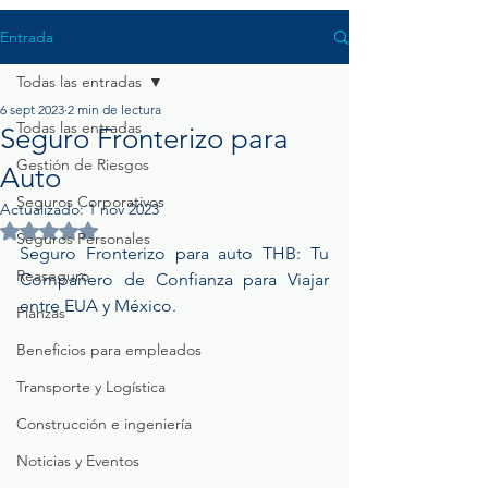
Entrada
Todas las entradas
6 sept 2023
2 min de lectura
Todas las entradas
Seguro Fronterizo para
Gestión de Riesgos
Auto
Seguros Corporativos
Actualizado:
1 nov 2023
Obtuvo NaN de 5 estrellas.
Seguros Personales
Seguro Fronterizo para auto THB: Tu 
Reaseguro
Compañero de Confianza para Viajar 
entre EUA y México.
Fianzas
Beneficios para empleados
Transporte y Logística
Construcción e ingeniería
Noticias y Eventos