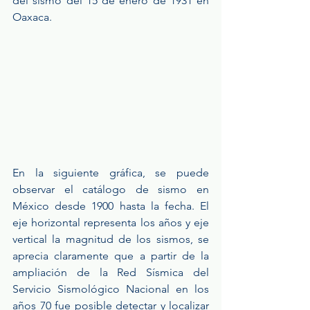
del sismo del 15 de enero de 1931 en 
Oaxaca.
En la siguiente gráfica, se puede 
observar el catálogo de sismo en 
México desde 1900 hasta la fecha. El 
eje horizontal representa los años y eje 
vertical la magnitud de los sismos, se 
aprecia claramente que a partir de la 
ampliación de la Red Sísmica del 
Servicio Sismológico Nacional en los 
años 70 fue posible detectar y localizar 