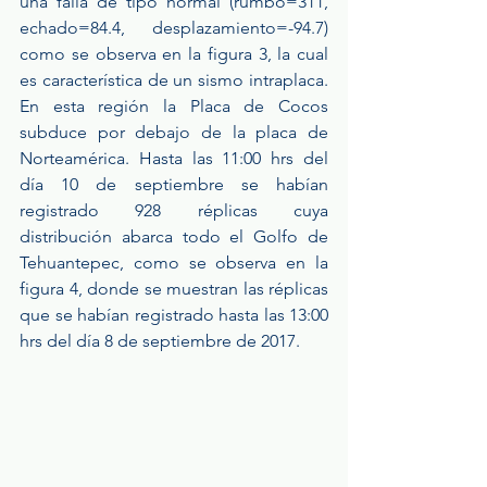
una falla de tipo normal (rumbo=311, 
echado=84.4, desplazamiento=-94.7) 
como se observa en la figura 3, la cual 
es característica de un sismo intraplaca. 
En esta región la Placa de Cocos 
subduce por debajo de la placa de 
Norteamérica. Hasta las 11:00 hrs del 
día 10 de septiembre se habían 
registrado 928 réplicas cuya 
distribución abarca todo el Golfo de 
Tehuantepec, como se observa en la 
figura 4, donde se muestran las réplicas 
que se habían registrado hasta las 13:00 
hrs del día 8 de septiembre de 2017.