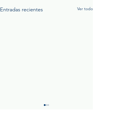
Ver todo
Entradas recientes
0.0 / 5 (0)
Comentarios