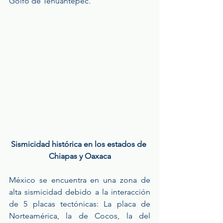
Golfo de Tehuantepec.
Sismicidad​ ​histórica​ ​en​ ​los​ ​estados​ ​de​ ​
Chiapas​ ​y​ ​Oaxaca
México se encuentra en una zona de 
alta sismicidad debido a la interacción 
de 5 placas tectónicas: La placa de 
Norteamérica, la de Cocos, la del 