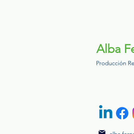
Alba F
Producción Re