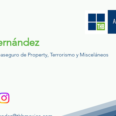
ernández
aseguro de Property, Terrorismo y Misceláneos