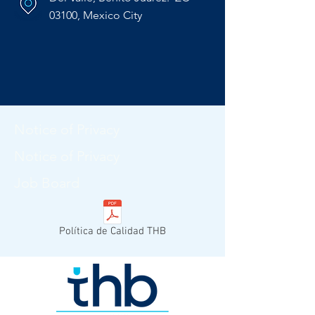
03100, Mexico City
Notice of Privacy
Notice of Privacy
Job Board
Política de Calidad THB