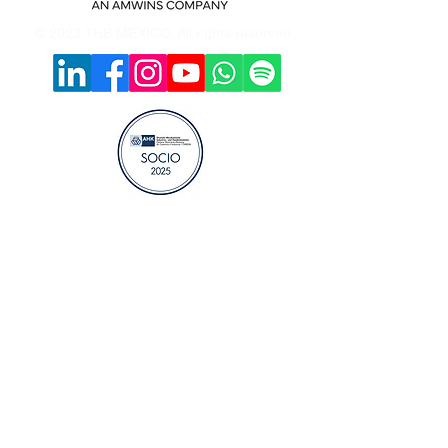
© 2023 THB MEXICO. All rights reserved.