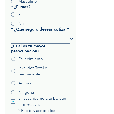
Masculino
*
¿Fumas?
Si
No
*
¿Qué seguro deseas cotizar?
¿Cuál es tu mayor
preocupación?
Fallecimiento
Invalidez Total o
permanente
Ambas
Ninguna
Sí, suscríbeme a tu boletín 
informativo.
*
Recibí y acepto los 