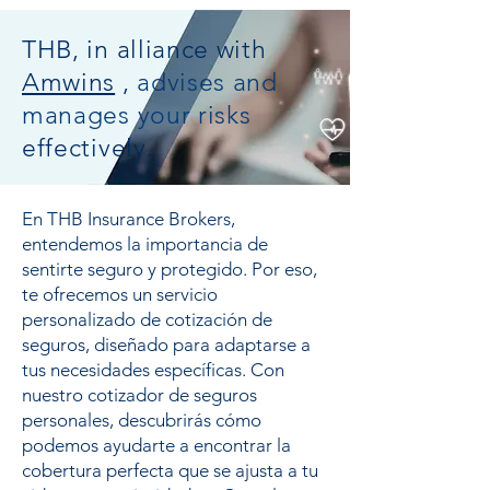
THB, in alliance with
Amwins
,
advises and
manages your risks
effectively.
En THB Insurance Brokers,
entendemos la importancia de
sentirte seguro y protegido. Por eso,
te ofrecemos un servicio
personalizado de cotización de
seguros, diseñado para adaptarse a
tus necesidades específicas. Con
nuestro cotizador de seguros
personales, descubrirás cómo
podemos ayudarte a encontrar la
cobertura perfecta que se ajusta a tu