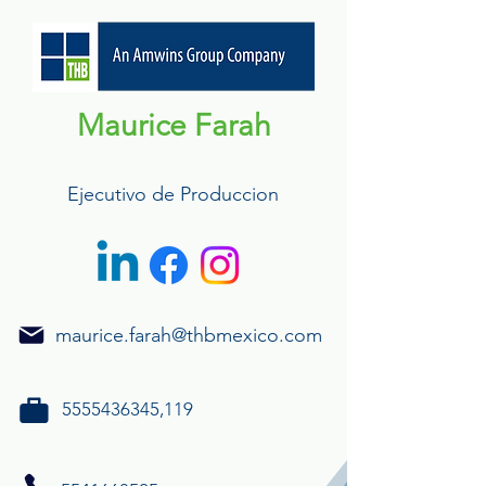
Maurice Farah
Ejecutivo de Produccion
maurice.farah@thbmexico.com
5555436345
,119