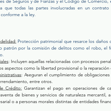
ones de Seguros y de Fianzas y el Código de Comercio, e
a que todas las partes involucradas en un contrato 
conforme a la ley.
idelidad:
Protección patrimonial que resarce los daños 
 patrón por la comisión de delitos como el robo, el f
o.
iales
: Incluyen aquellas relacionadas con procesos penal
s aspectos como la libertad provisional o la reparación
nistrativas
: Aseguran el cumplimiento de obligaciones 
arrendamiento, entre otros.
de Crédito:
 Garantizan el pago en operaciones de cará
venta de bienes y servicios de naturaleza mercantil, a 
arial o a personas morales distintas de entidades financ