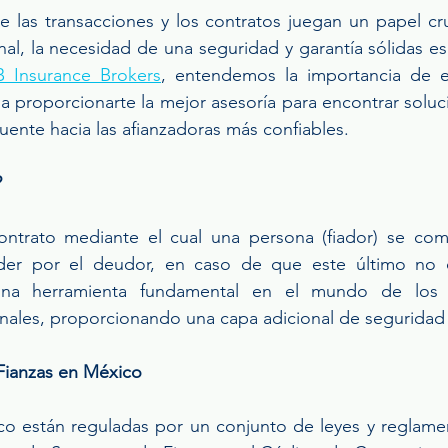
as transacciones y los contratos juegan un papel cruci
nal, la necesidad de una seguridad y garantía sólidas e
 Insurance Brokers
, entendemos la importancia de e
 proporcionarte la mejor asesoría para encontrar soluci
uente hacia las afianzadoras más confiables.
?
ontrato mediante el cual una persona (fiador) se co
der por el deudor, en caso de que este último no 
una herramienta fundamental en el mundo de los n
nales, proporcionando una capa adicional de seguridad 
Fianzas en México
co están reguladas por un conjunto de leyes y reglamen