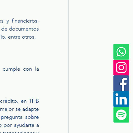
 y financieros, 
ón de documentos 
o, entre otros.
o cumple con la 
 crédito, en THB 
 mejor se adapte 
pregunta sobre 
 por ayudarte a 
 transacciones y 