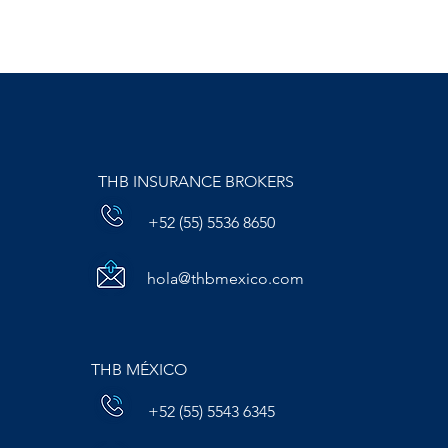
THB INSURANCE BROKERS
+52 (55) 5536 8650
hola@thbmexico.com
THB MÉXICO
+52 (55) 5543 6345