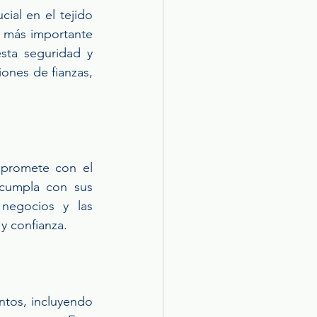
al en el tejido 
s más importante 
sta seguridad y 
ones de fianzas, 
mpromete con el 
cumpla con sus 
egocios y las 
y confianza.
tos, incluyendo 