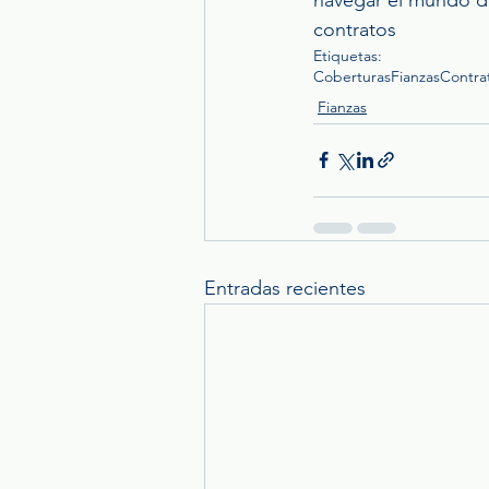
contratos
Etiquetas:
Coberturas
Fianzas
Contra
Fianzas
Entradas recientes