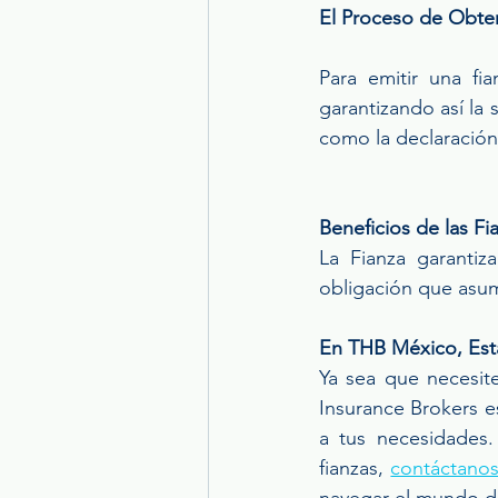
El Proceso de Obte
Para emitir una fia
garantizando así la 
como la declaración
Beneficios de las Fi
La Fianza garantiz
obligación que asum
En THB México, Esta
Ya sea que necesites
Insurance Brokers e
a tus necesidades.
fianzas, 
contáctanos
navegar el mundo de 