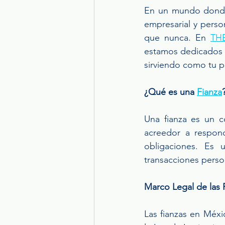
En un mundo donde l
empresarial y perso
que nunca. En 
THB
estamos dedicados a
sirviendo como tu p
¿Qué es una 
Fianza
Una fianza es un c
acreedor a respon
obligaciones. Es 
transacciones perso
Marco Legal de las 
Las fianzas en Méxi