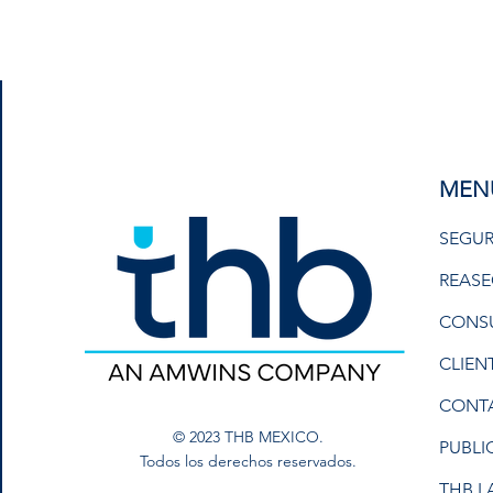
MEN
SEGUR
REAS
CONS
CLIEN
CONT
© 2023 THB MEXICO.
PUBLI
Todos los derechos reservados.
THB L