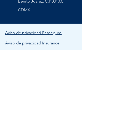
Benito Juárez. C.P.03100,
CDMX
Aviso de privacidad Reaseguro
Aviso de privacidad Insurance
Bolsa de Trabajo
Política de Calidad THB
© 2023 THB MEXICO.