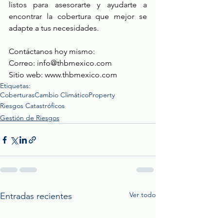
listos para asesorarte y ayudarte a 
encontrar la cobertura que mejor se 
adapte a tus necesidades. 
Contáctanos hoy mismo: 
Correo: 
info@thbmexico.com
Sitio web: 
www.thbmexico.com
Etiquetas:
Coberturas
Cambio Climático
Property
Riesgos Catastróficos
Gestión de Riesgos
Ver todo
Entradas recientes