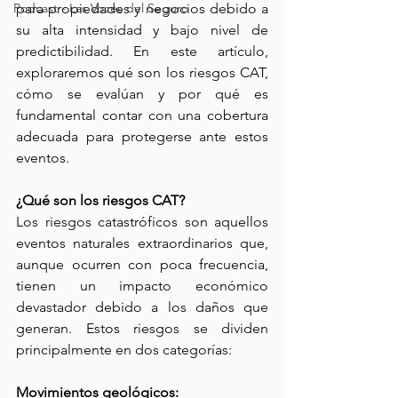
Podcast - Las Voces del Seguro
para propiedades y negocios debido a 
su alta intensidad y bajo nivel de 
predictibilidad. En este artículo, 
exploraremos qué son los riesgos CAT, 
cómo se evalúan y por qué es 
fundamental contar con una cobertura 
adecuada para protegerse ante estos 
eventos. 
¿Qué son los riesgos CAT? 
Los riesgos catastróficos son aquellos 
eventos naturales extraordinarios que, 
aunque ocurren con poca frecuencia, 
tienen un impacto económico 
devastador debido a los daños que 
generan. Estos riesgos se dividen 
principalmente en dos categorías: 
Movimientos geológicos: