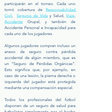
participarán en el torneo. Cada uno 
tomó cobertura de 
Responsabilidad 
Civil
,  
Seguros de Vida
 y Salud, 
Viaje
, 
Accidente
 Grupal, y también de 
Accidente Personal e Incapacidad para 
cada uno de los jugadores.
Algunos jugadores compran incluso un 
anexo de seguro contra pérdida 
accidental de algún miembro, que es 
un “Seguro de Pérdidas Orgánicas”. 
Esto significa que; por ejemplo, en 
caso de una lesión, la pierna derecha o 
izquierda del jugador está protegida 
mediante una compensación especial.
Todos los profesionales del fútbol 
disponen de un seguro de salud para 
futbolistas simplemente por el hecho 