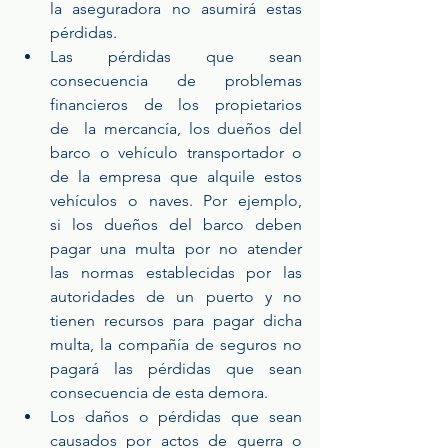
la aseguradora no asumirá estas 
pérdidas.  
Las  pérdidas  que  sean  
consecuencia  de  problemas  
financieros  de  los  propietarios  
de  la mercancía, los dueños del 
barco o vehículo transportador o 
de la empresa que alquile estos 
vehículos  o  naves.  Por  ejemplo,  
si  los  dueños  del  barco  deben  
pagar  una  multa  por  no  atender 
las normas establecidas por las 
autoridades de un puerto y no 
tienen recursos para pagar dicha 
multa, la compañía de seguros no 
pagará las pérdidas que sean 
consecuencia de esta demora.  
Los  daños  o  pérdidas  que  sean  
causados  por  actos  de  guerra  o  