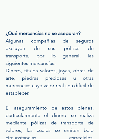
¿Qué mercancías no se aseguran?
Algunas  compañías  de  seguros  
excluyen  de  sus  pólizas  de  
transporte,  por  lo  general,  las  
siguientes mercancías:
Dinero, títulos valores, joyas, obras de 
arte, piedras preciosas u otras 
mercancías cuyo valor real sea difícil de 
establecer.
El aseguramiento de estos bienes, 
particularmente el dinero, se realiza 
mediante pólizas de transporte de 
valores, las cuales se emiten bajo 
circunstancias especiales. 