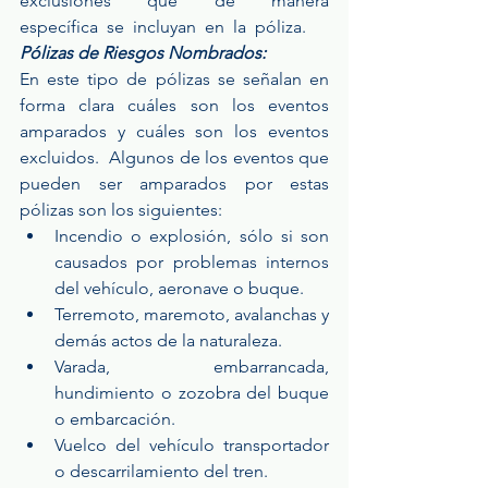
exclusiones  que  de  manera  
específica  se  incluyan  en  la  póliza.
Pólizas de Riesgos Nombrados:
En este tipo de pólizas se señalan en 
forma clara cuáles son los eventos 
amparados y cuáles son los eventos 
excluidos.  Algunos de los eventos que 
pueden ser amparados por estas 
pólizas son los siguientes: 
Incendio o explosión, sólo si son 
causados por problemas internos 
del vehículo, aeronave o buque.  
Terremoto, maremoto, avalanchas y 
demás actos de la naturaleza.  
Varada, embarrancada, 
hundimiento o zozobra del buque 
o embarcación.  
Vuelco del vehículo transportador 
o descarrilamiento del tren.  