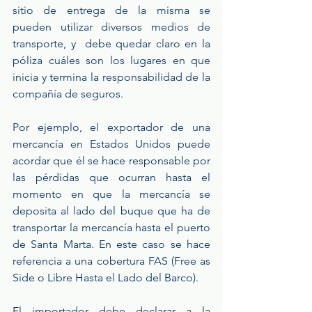
sitio  de  entrega  de  la  misma  se 
pueden utilizar diversos medios de 
transporte, y  debe quedar claro en la 
póliza cuáles son los lugares en que 
inicia y termina la responsabilidad de la 
compañía de seguros.
Por ejemplo, el exportador de una 
mercancía en Estados Unidos puede 
acordar que él se hace responsable por 
las pérdidas que ocurran hasta el 
momento en que la mercancía se 
deposita al lado del buque que ha de 
transportar la mercancía hasta el puerto 
de Santa Marta. En este caso se hace 
referencia a una cobertura FAS (Free as 
Side o Libre Hasta el Lado del Barco).
El importador debe declarar a la 