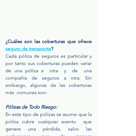
¿Cuáles son las coberturas que ofrece 
seguro de transporte
?
Cada póliza de seguros es particular y 
por tanto sus coberturas pueden variar 
de una póliza a  otra  y  de  una  
compañía  de  seguros  a  otra.  Sin  
embargo,  algunas  de  las  coberturas  
más  comunes son:
Pólizas de Todo Riesgo:
En este tipo de pólizas se asume que la 
póliza cubre cualquier evento  que  
genere  una  pérdida,  salvo  las  