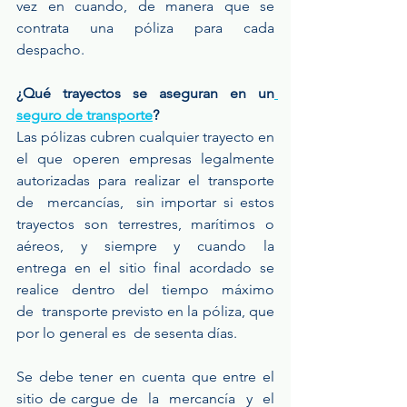
vez en cuando, de manera que se 
contrata una póliza para cada 
despacho.
¿Qué trayectos se aseguran en un
seguro de transporte
? 
Las pólizas cubren cualquier trayecto en 
el que operen empresas legalmente  
autorizadas  para  realizar  el  transporte  
de  mercancías,  sin importar si estos 
trayectos son terrestres, marítimos o 
aéreos,  y  siempre  y  cuando  la  
entrega  en  el  sitio  final  acordado  se  
realice  dentro  del  tiempo  máximo  
de  transporte previsto en la póliza, que 
por lo general es  de sesenta días.
Se debe tener en cuenta que entre el 
sitio de cargue de  la  mercancía  y  el  