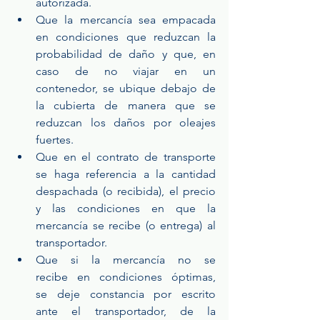
autorizada.  
Que la mercancía sea empacada 
en condiciones que reduzcan la 
probabilidad de daño y que, en 
caso de no viajar en un 
contenedor, se ubique debajo de 
la cubierta de manera que se 
reduzcan los daños por oleajes 
fuertes.   
Que en el contrato de transporte 
se haga referencia a la cantidad 
despachada (o recibida), el precio 
y las condiciones en que la 
mercancía se recibe (o entrega) al 
transportador.  
Que  si  la  mercancía  no  se  
recibe  en  condiciones  óptimas,  
se  deje  constancia  por  escrito  
ante  el  transportador,  de  la  