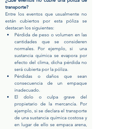
¿Qué eventos no cubre una póliza de 
transporte?
Entre los eventos que usualmente no 
están cubiertos por esta póliza se 
destacan los siguientes: 
Pérdida de peso o volumen en las 
cantidades que se consideren 
normales. Por ejemplo, si  una 
sustancia química se evapora por 
efecto del clima, dicha pérdida no 
será cubierta por la póliza.  
Pérdidas o daños que sean 
consecuencia de un empaque 
inadecuado.  
El dolo o culpa grave del 
propietario de la mercancía. Por 
ejemplo, si se declara el transporte 
de una sustancia química costosa y 
en lugar de ello se empaca arena, 