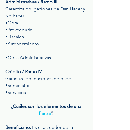
Administrativas / Ramo III
Garantiza obligaciones de Dar, Hacer y 
No hacer
•Obra
•Proveeduría
•Fiscales
•Arrendamiento
•Otras Administrativas
Crédito / Ramo IV
Garantiza obligaciones de pago
•Suministro
•Servicios
¿Cuáles son los elementos de una 
fianza
? 
Beneficiario:
 Es el acreedor de la 