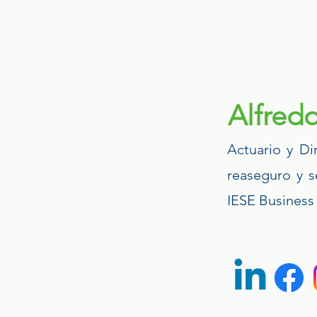
Alfred
Actuario y Di
reaseguro y s
IESE Business