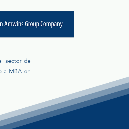
el sector de
ato a MBA en