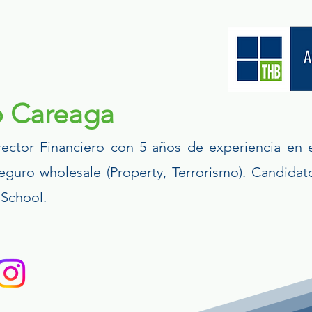
o Careaga
rector Financiero con 5 años de experiencia en 
eguro wholesale (Property, Terrorismo). Candid
 School.