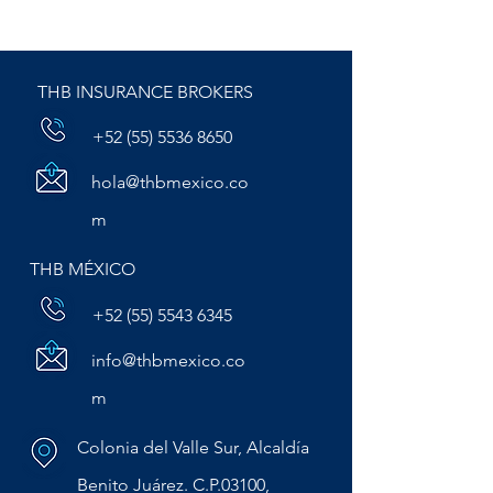
THB INSURANCE BROKERS
+52 (55) 5536 8650
hola@thbmexico.co
m
THB MÉXICO
+52 (55) 5543 6345
info@thbmexico.co
m
Colonia del Valle Sur, Alcaldía
Benito Juárez. C.P.03100,