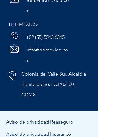
hola@thbmexico.co
m
THB MÉXICO
+52 (55) 5543 6345
info@thbmexico.co
m
Colonia del Valle Sur, Alcaldía
Benito Juárez. C.P.03100,
CDMX
Aviso de privacidad Reaseguro
Aviso de privacidad Insurance