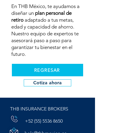
En THB México, te ayudamos a
diseñar un
plan personal de
retiro
adaptado a tus metas,
edad y capacidad de ahorro.
Nuestro equipo de expertos te
asesorará paso a paso para
garantizar tu bienestar en el
futuro.
REGRESAR
Cotiza ahora
THB INSURANCE BROKERS
+52 (55) 5536 8650