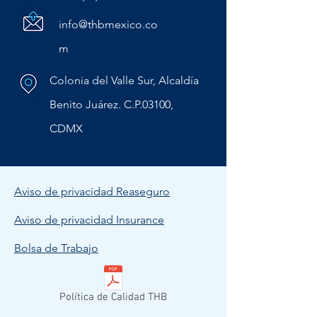
info@thbmexico.co
m
Colonia del Valle Sur, Alcaldía
Benito Juárez. C.P.03100,
CDMX
Aviso de privacidad Reaseguro
Aviso de privacidad Insurance
Bolsa de Trabajo
Política de Calidad THB