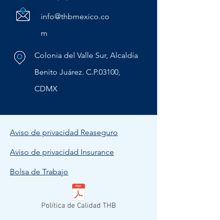
info@thbmexico.co
m
Colonia del Valle Sur, Alcaldía
Benito Juárez. C.P.03100,
CDMX
Aviso de privacidad Reaseguro
Aviso de privacidad Insurance
Bolsa de Trabajo
Política de Calidad THB