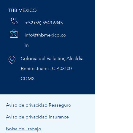
THB MÉXICO
+52 (55) 5543 6345
info@thbmexico.co
m
Colonia del Valle Sur, Alcaldía
Benito Juárez. C.P.03100,
CDMX
Aviso de privacidad Reaseguro
Aviso de privacidad Insurance
Bolsa de Trabajo