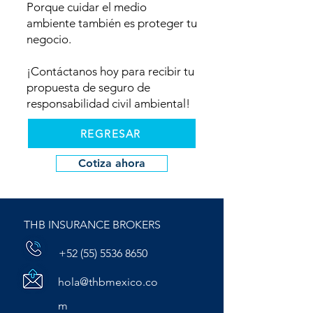
Porque cuidar el medio
ambiente también es proteger tu
negocio.
¡Contáctanos hoy para recibir tu
propuesta de seguro de
responsabilidad civil ambiental!
REGRESAR
Cotiza ahora
THB INSURANCE BROKERS
+52 (55) 5536 8650
hola@thbmexico.co
m