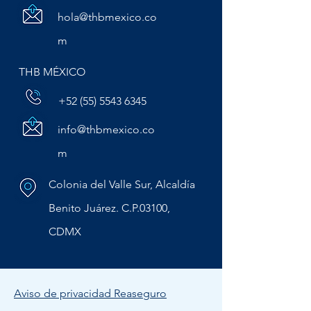
hola@thbmexico.co
m
THB MÉXICO
+52 (55) 5543 6345
info@thbmexico.co
m
Colonia del Valle Sur, Alcaldía
Benito Juárez. C.P.03100,
CDMX
Aviso de privacidad Reaseguro