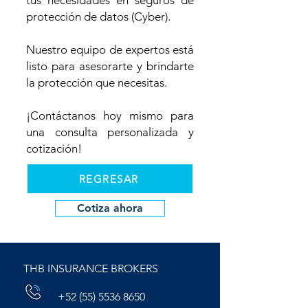
tus necesidades en seguros de
protección de datos (Cyber).
Nuestro equipo de expertos está
listo para asesorarte y brindarte
la protección que necesitas.
¡Contáctanos hoy mismo para
una consulta personalizada y
cotización!
REGRESAR
Cotiza ahora
THB INSURANCE BROKERS
+52 (55) 5536 8650