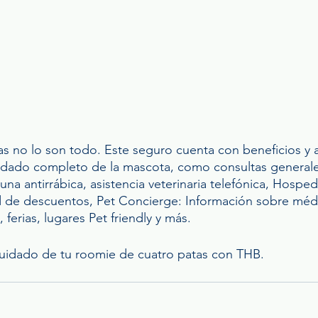
as no lo son todo. Este seguro cuenta con beneficios y a
idado completo de la mascota, como consultas generale
una antirrábica, asistencia veterinaria telefónica, Hosped
ed de descuentos, Pet Concierge: Información sobre méd
 ferias, lugares Pet friendly y más.
cuidado de tu roomie de cuatro patas con THB.