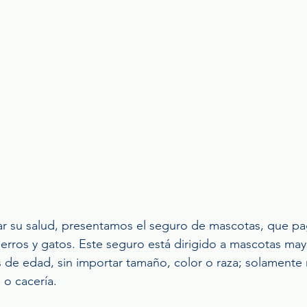
ar su salud, presentamos el seguro de mascotas, que pa
perros y gatos. Este seguro está dirigido a mascotas ma
 de edad, sin importar tamaño, color o raza; solamente 
o cacería. 