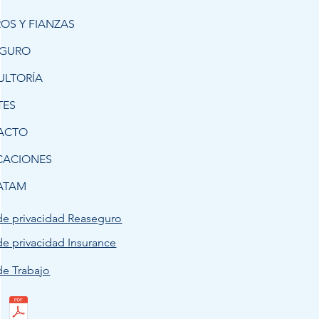
OS Y FIANZAS
EGURO
ULTORÍA
TES
ACTO
CACIONES
ATAM
de privacidad Reaseguro
de privacidad Insurance
de Trabajo