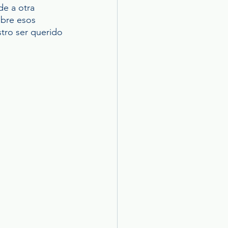
e a otra 
bre esos 
tro ser querido 