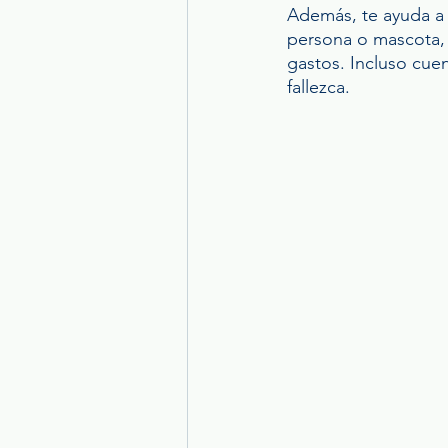
Además, te ayuda a 
persona o mascota, 
gastos. Incluso cue
fallezca.