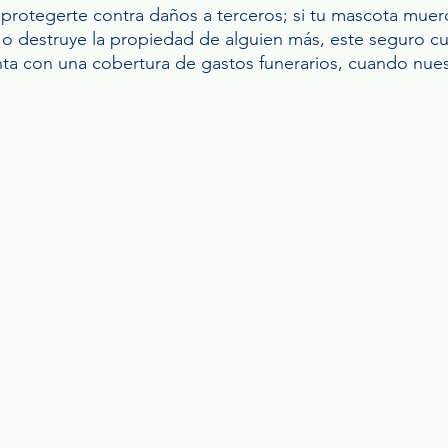
protegerte contra daños a terceros; si tu mascota muerd
o destruye la propiedad de alguien más, este seguro cu
nta con una cobertura de gastos funerarios, cuando nues