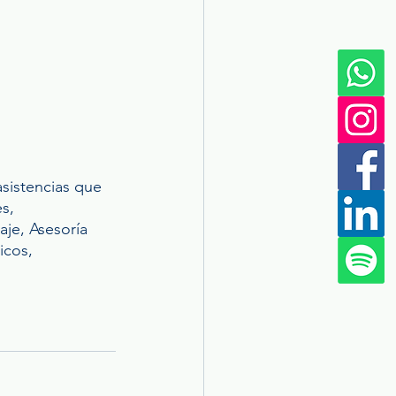
sistencias que 
s, 
aje, Asesoría 
icos, 