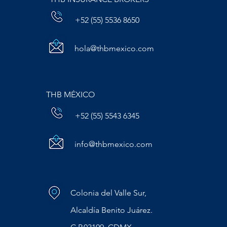
+52 (55) 5536 8650
hola@thbmexico.com
THB MÉXICO
+52 (55) 5543 6345
info@thbmexico.com
Colonia del Valle Sur,
Alcaldía Benito Juárez.