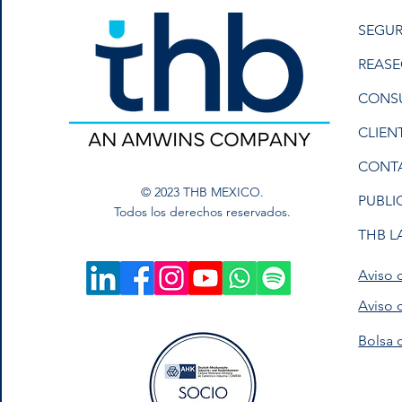
SEGUR
REAS
CONS
CLIEN
CONT
© 2023 THB MEXICO.
PUBLI
Todos los derechos reservados.
THB L
Aviso 
Aviso 
Bolsa 