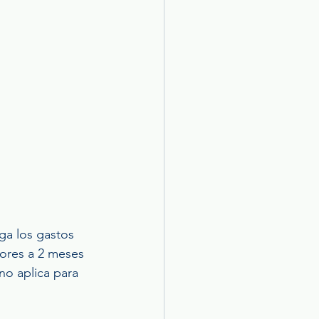
ga los gastos 
yores a 2 meses 
no aplica para 