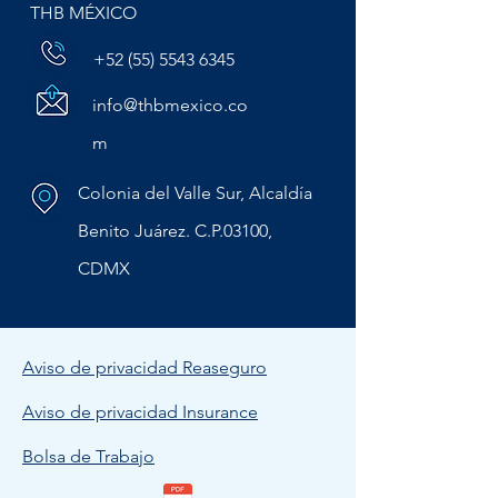
THB MÉXICO
+52 (55) 5543 6345
info@thbmexico.co
m
Colonia del Valle Sur, Alcaldía
Benito Juárez. C.P.03100,
CDMX
Aviso de privacidad Reaseguro
Aviso de privacidad Insurance
Bolsa de Trabajo