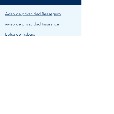
Aviso de privacidad Reaseguro
Aviso de privacidad Insurance
Bolsa de Trabajo
Política de Calidad THB
© 2023 THB MEXICO.
Todos los derechos reservados.