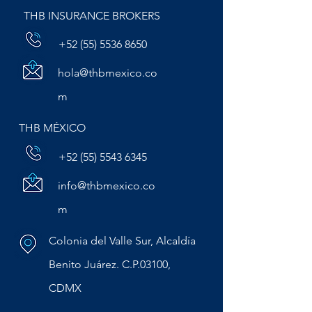
construcción
THB INSURANCE BROKERS
+52 (55) 5536 8650
hola@thbmexico.co
m
THB MÉXICO
+52 (55) 5543 6345
info@thbmexico.co
m
Colonia del Valle Sur, Alcaldía
Benito Juárez. C.P.03100,
CDMX