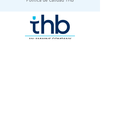
Política de Calidad THB
© 2023 THB MEXICO.
Todos los derechos reservados.