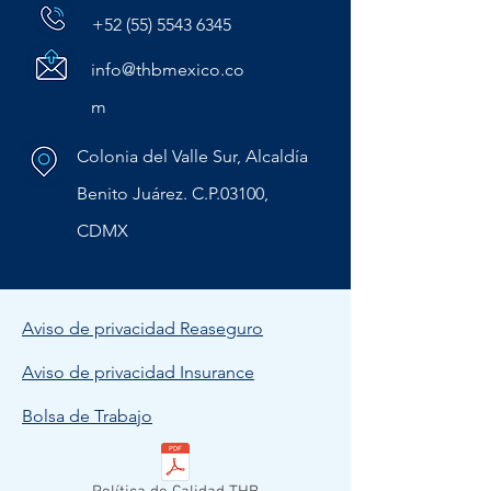
+52 (55) 5543 6345
info@thbmexico.co
m
Colonia del Valle Sur, Alcaldía
Benito Juárez. C.P.03100,
CDMX
Aviso de privacidad Reaseguro
Aviso de privacidad Insurance
Bolsa de Trabajo