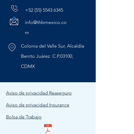
+52 (55) 5543 6345
info@thbmexico.co
m
Colonia del Valle Sur, Alcaldía
Benito Juárez. C.P.03100,
CDMX
Aviso de privacidad Reaseguro
Aviso de privacidad Insurance
Bolsa de Trabajo