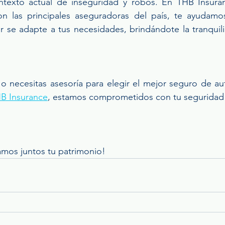
ntexto actual de inseguridad y robos. En THB Insuran
on las principales aseguradoras del país, te ayudamos
 se adapte a tus necesidades, brindándote la tranquili
 o necesitas asesoría para elegir el mejor seguro de au
B Insurance
, estamos comprometidos con tu seguridad y
mos juntos tu patrimonio!