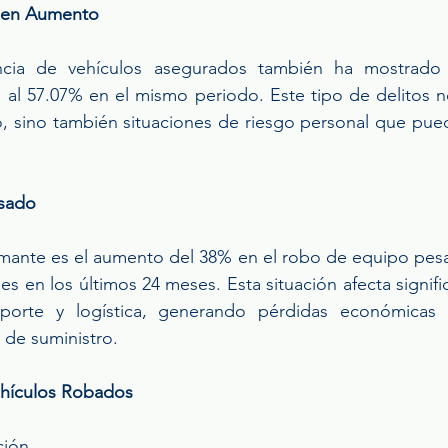
a en Aumento
ncia de vehículos asegurados también ha mostrado 
al 57.07% en el mismo periodo. Este tipo de delitos no 
o, sino también situaciones de riesgo personal que pued
sado
rmante es el aumento del 38% en el robo de equipo pes
es en los últimos 24 meses. Esta situación afecta signific
porte y logística, generando pérdidas económicas c
 de suministro.
hículos Robados
ción