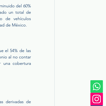
minuido del 60% 
ado un total de 
 de vehículos 
dad de México.
e el 54% de las 
nio al no contar 
r una cobertura 
s derivadas de 