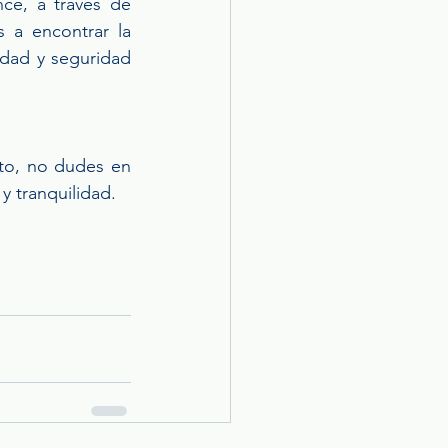
ce, a través de 
 a encontrar la 
dad y seguridad 
to, no dudes en 
 tranquilidad. 