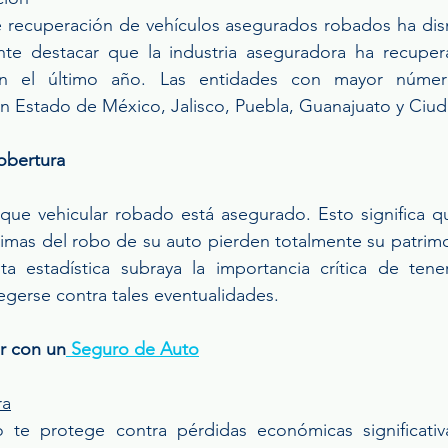
e recuperación de vehículos asegurados robados ha dis
nte destacar que la industria aseguradora ha recuper
en el último año. Las entidades con mayor número
n Estado de México, Jalisco, Puebla, Guanajuato y Ciu
obertura
que vehicular robado está asegurado. Esto significa qu
timas del robo de su auto pierden totalmente su patrimo
a estadística subraya la importancia crítica de tene
gerse contra tales eventualidades.
r con un
 Seguro de Auto
ra
te protege contra pérdidas económicas significativa