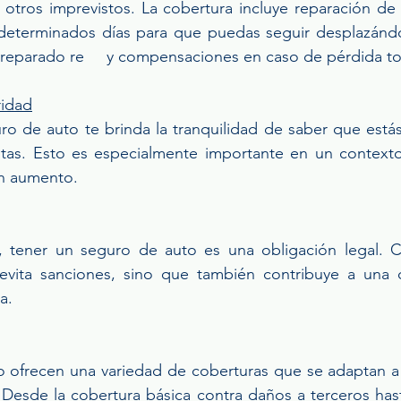
 otros imprevistos. La cobertura incluye reparación de 
 determinados días para que puedas seguir desplazándo
 reparado re     y compensaciones en caso de pérdida to
ridad
o de auto te brinda la tranquilidad de saber que estás
istas. Esto es especialmente importante en un context
en aumento.
 tener un seguro de auto es una obligación legal. C
evita sanciones, sino que también contribuye a una 
a.
 ofrecen una variedad de coberturas que se adaptan a 
Desde la cobertura básica contra daños a terceros has