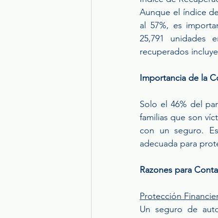
Aunque el índice d
al 57%, es importa
25,791 unidades 
recuperados incluye
Importancia de la C
Solo el 46% del par
familias que son víc
con un seguro. Est
adecuada para prote
Razones para Conta
Protección Financie
Un seguro de auto 