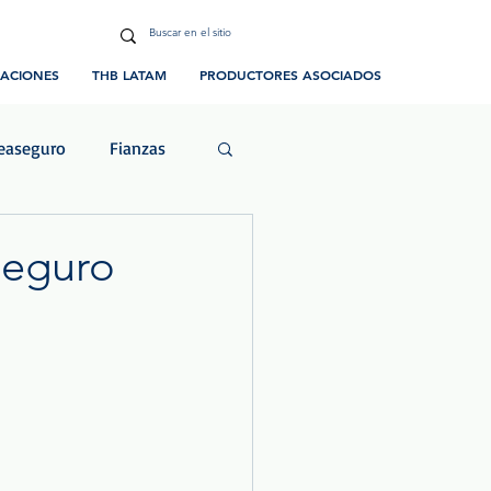
CACIONES
THB LATAM
PRODUCTORES ASOCIADOS
easeguro
Fianzas
ias y Eventos
Seguro