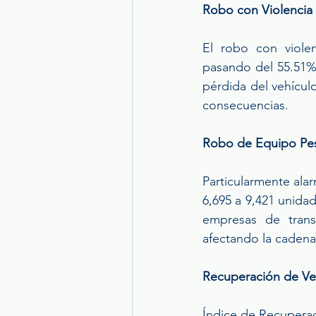
Robo con Violenci
El robo con viole
pasando del 55.51% 
pérdida del vehícul
consecuencias.
Robo de Equipo Pe
Particularmente ala
6,695 a 9,421 unidad
empresas de trans
afectando la cadena
Recuperación de Ve
Índice de Recupera