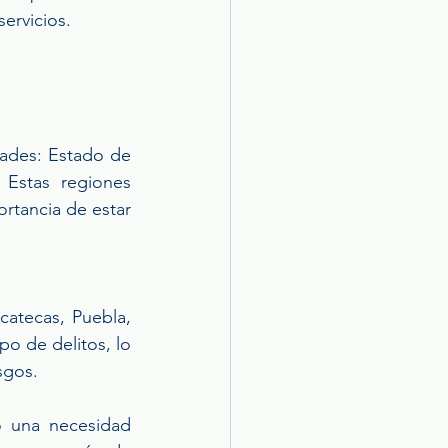
servicios.
ades: Estado de 
Estas regiones 
rtancia de estar 
atecas, Puebla, 
o de delitos, lo 
sgos.
 una necesidad 