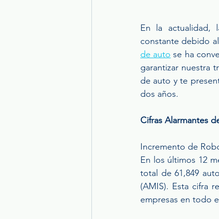
En la actualidad, 
constante debido al
de auto
 se ha conv
garantizar nuestra 
de auto y te presen
dos años.
Cifras Alarmantes d
Incremento de Robo
En los últimos 12 m
total de 61,849 aut
(AMIS). Esta cifra 
empresas en todo el