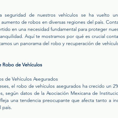
la seguridad de nuestros vehículos se ha vuelto un
 aumento de robos en diversas regiones del país. Conta
ertido en una necesidad fundamental para proteger nuest
tranquilidad. Aquí te mostramos por qué es crucial cont
tamos un panorama del robo y recuperación de vehículos
e Robo de Vehículos
s de Vehículos Asegurados
eses, el robo de vehículos asegurados ha crecido un 2%
os, según datos de la Asociación Mexicana de Instituci
refleja una tendencia preocupante que afecta tanto a in
 país.