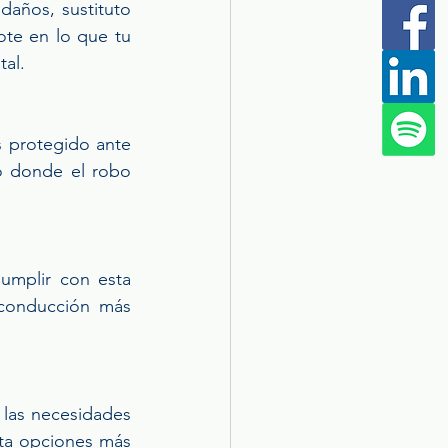
daños, sustituto 
te en lo que tu 
tal.
 protegido ante 
o donde el robo 
umplir con esta 
conducción más 
las necesidades 
ta opciones más 