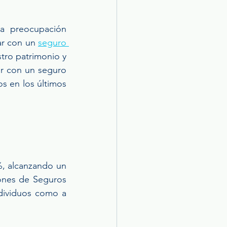
a preocupación 
r con un 
seguro 
ro patrimonio y 
ar con un seguro 
 en los últimos 
, alcanzando un 
ones de Seguros 
dividuos como a 