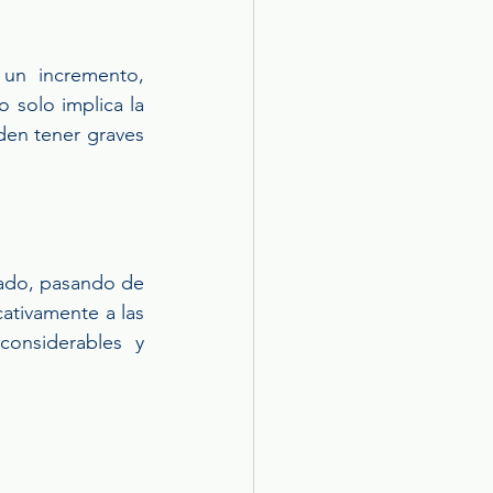
un incremento, 
solo implica la 
en tener graves 
ado, pasando de 
ativamente a las 
onsiderables y 