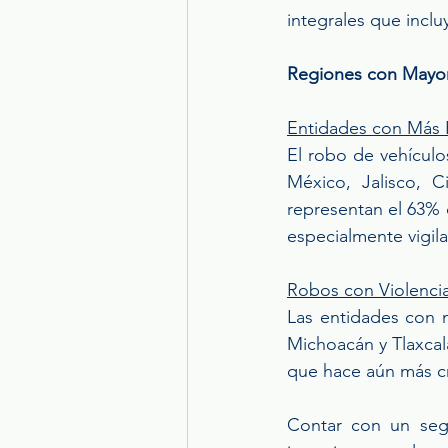
integrales que inclu
Regiones con Mayor
Entidades con Más
El robo de vehículo
México, Jalisco, 
representan el 63% d
especialmente vigila
Robos con Violenci
Las entidades con m
Michoacán y Tlaxcala
que hace aún más cr
Contar con un seg