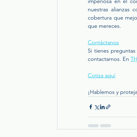
imperiosa en el co
nuestras alianzas c
cobertura que mejor
que mereces.
Contáctanos
Si tienes preguntas
contactarnos. En 
TH
Cotiza aquí
¡Hablemos y proteja