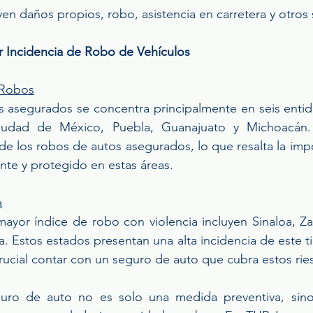
yen daños propios, robo, asistencia en carretera y otros 
 Incidencia de Robo de Vehículos
 Robos
s asegurados se concentra principalmente en seis entid
Ciudad de México, Puebla, Guanajuato y Michoacán. 
e los robos de autos asegurados, lo que resalta la impo
nte y protegido en estas áreas.
a
ayor índice de robo con violencia incluyen Sinaloa, Zac
. Estos estados presentan una alta incidencia de este tip
ucial contar con un seguro de auto que cubra estos rie
uro de auto no es solo una medida preventiva, sino