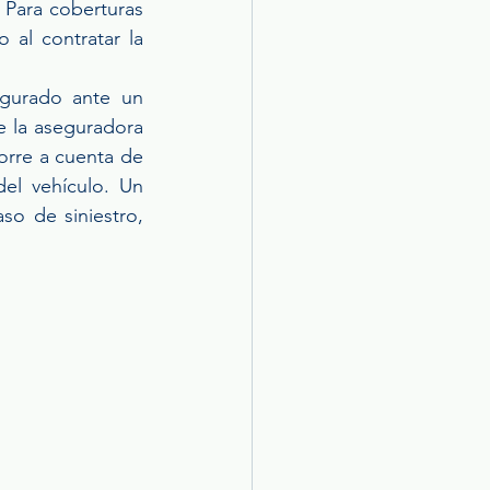
 Para coberturas 
al contratar la 
gurado ante un 
e la aseguradora 
orre a cuenta de 
el vehículo. Un 
o de siniestro, 