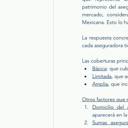
patrimonio del aseg
mercado, consider
Mexicana. Esto lo h
La respuesta concre
cada aseguradora ti
Las coberturas princ
Básica
: que cub
Limitada
, que a
Amplia
, que in
Otros factores que r
Domicilio del
aparecerá en la 
Sumas asegur