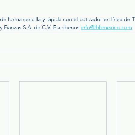
e forma sencilla y rápida con el cotizador en línea de T
 Fianzas S.A. de C.V. Escribenos 
info@thbmexico.com