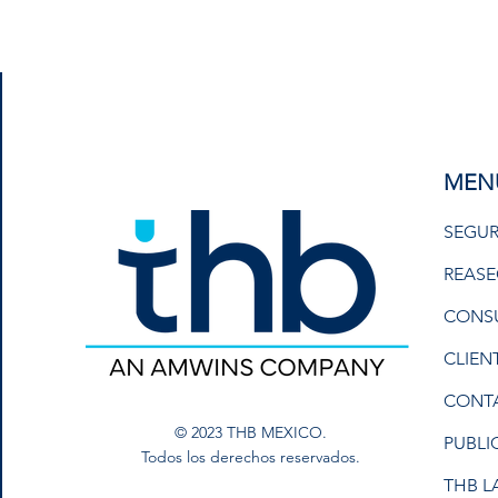
MEN
SEGUR
REAS
CONS
CLIEN
CONT
© 2023 THB MEXICO.
PUBLI
Todos los derechos reservados.
THB L