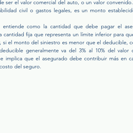
e ser el valor comercial del auto, o un valor convenido.
lidad civil o gastos legales, es un monto establecido 
e entiende como la cantidad que debe pagar el ase
na cantidad fija que representa un límite inferior para qu
, si el monto del siniestro es menor que el deducible, c
deducible generalmente va del 3% al 10% del valor d
e implica que el asegurado debe contribuir más en cas
costo del seguro.