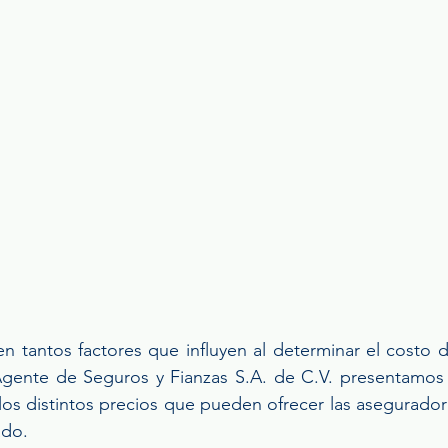
n tantos factores que influyen al determinar el costo d
Agente de Seguros y Fianzas S.A. de C.V. presentamos
los distintos precios que pueden ofrecer las aseguradora
ado.