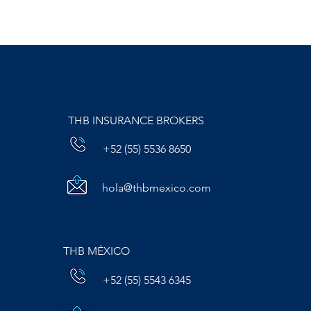
THB INSURANCE BROKERS
+52 (55) 5536 8650
hola@thbmexico.com
THB MÉXICO
+52 (55) 5543 6345