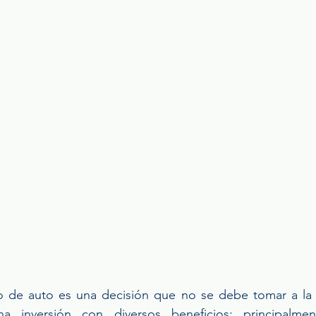
o de auto es una decisión que no se debe tomar a la l
a inversión con diversos beneficios; principalmen