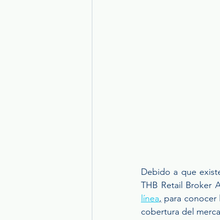
Debido a que existe
THB Retail Broker 
línea
,
 para conocer 
cobertura del merc