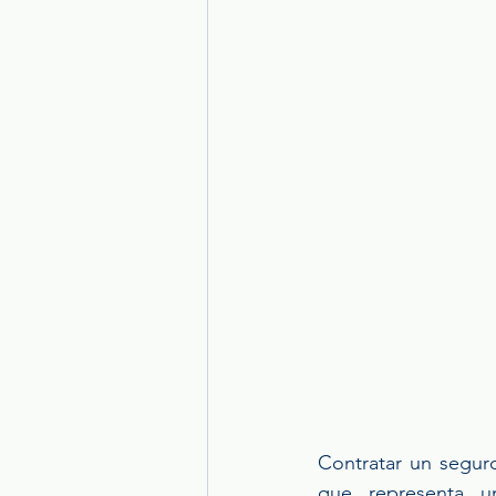
Contratar un segur
que representa un