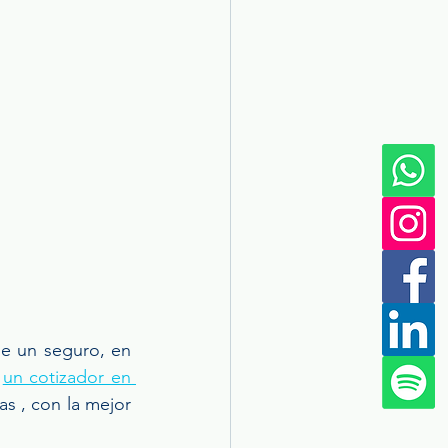
e un seguro, en 
 
un cotizador en 
s , con la mejor 