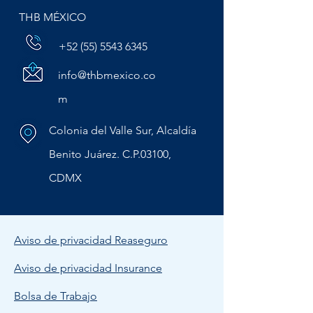
THB MÉXICO
+52 (55) 5543 6345
info@thbmexico.co
m
Colonia del Valle Sur, Alcaldía
Benito Juárez. C.P.03100,
CDMX
Aviso de privacidad Reaseguro
Aviso de privacidad Insurance
Bolsa de Trabajo