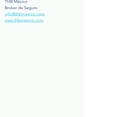
THB México
Broker de Seguro 
info@thbmexico.com
www.thbmexico.com