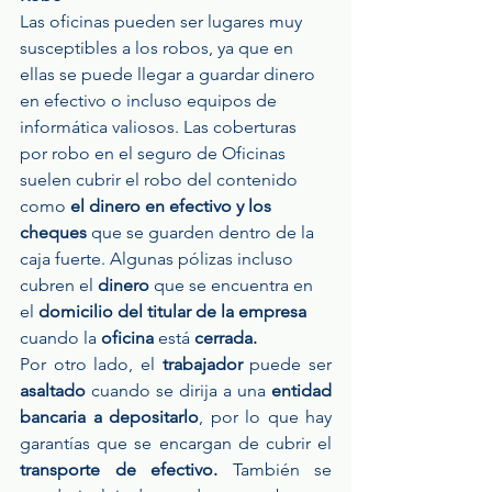
Las oficinas pueden ser lugares muy 
susceptibles a los robos, ya que en 
ellas se puede llegar a guardar dinero 
en efectivo o incluso equipos de 
informática valiosos. Las coberturas 
por robo en el seguro de Oficinas 
suelen cubrir el robo del contenido 
como 
el dinero en efectivo y los 
cheques
 que se guarden dentro de la 
caja fuerte. Algunas pólizas incluso 
cubren el 
dinero
 que se encuentra en 
el 
domicilio del titular de la empresa
cuando la
 oficina 
está 
cerrada.
Por otro lado, el
 trabajador 
puede ser 
asaltado
 cuando se dirija a una 
entidad 
bancaria a depositarlo
, por lo que hay 
garantías que se encargan de cubrir el 
transporte de efectivo.
 También se 