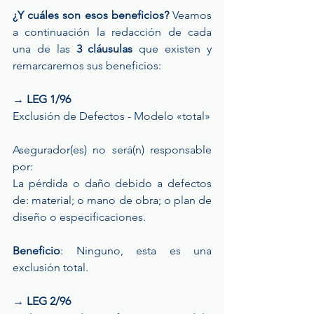
¿Y cuáles son esos beneficios?
 Veamos 
a continuación la redacción de cada 
una de las
 3 cláusulas
 que existen y 
remarcaremos sus beneficios:
→ LEG 1/96
Exclusión de Defectos - Modelo «total»
Asegurador(es) no será(n) responsable 
por:
La pérdida o daño debido a defectos 
de: material; o mano de obra; o plan de 
diseño o especificaciones.
Beneficio
: Ninguno, esta es una 
exclusión total.
→ LEG 2/96