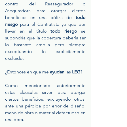
control del Reasegurador o 
Aseguradora para otorgar ciertos 
beneficios en una póliza de 
todo 
riesgo
 para el Contratista ya que por 
llevar en el título 
todo riesgo
 se 
supondría que la cobertura debería ser 
lo bastante amplia pero siempre 
exceptuando lo explícitamente 
excluido.
¿Entonces en que me 
ayudan
 las
 LEG
?
Como mencionado anteriormente 
estas cláusulas sirven para otorgar 
ciertos beneficios, excluyendo otros, 
ante una pérdida por error de diseño, 
mano de obra o material defectuoso en 
una obra. 