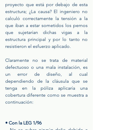
proyecto que está por debajo de esta 
estructura; ¿La causa? El ingeniero no 
calculó correctamente la tensión a la 
que iban a estar sometidos los pernos 
que sujetarían dichas vigas a la 
estructura principal y por lo tanto no 
resistieron el esfuerzo aplicado.
Claramente no se trata de material 
defectuoso o una mala instalación, es 
un error de diseño, al cual 
dependiendo de la cláusula que se 
tenga en la póliza aplicaría una 
cobertura diferente como se muestra a 
continuación:
• Con la LEG 1/96
→No se cubre ningún daño debido a 