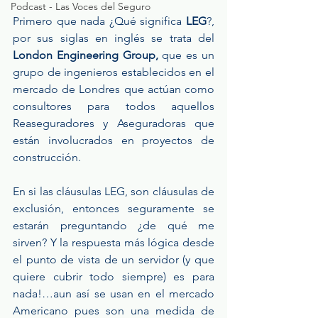
Podcast - Las Voces del Seguro
Primero que nada ¿Qué significa 
LEG
?, 
por sus siglas en inglés se trata del 
London Engineering Group,
 que es un 
grupo de ingenieros establecidos en el 
mercado de Londres que actúan como 
consultores para todos aquellos 
Reaseguradores y Aseguradoras que 
están involucrados en proyectos de 
construcción.
En si las cláusulas LEG, son cláusulas de 
exclusión, entonces seguramente se 
estarán preguntando ¿de qué me 
sirven? Y la respuesta más lógica desde 
el punto de vista de un servidor (y que 
quiere cubrir todo siempre) es para 
nada!…aun así se usan en el mercado 
Americano pues son una medida de 