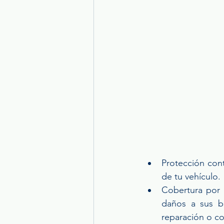
Protección cont
de tu vehículo.
Cobertura por D
daños a sus bi
reparación o c