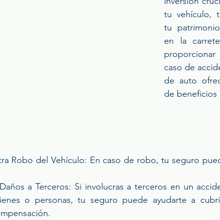
inversión cruc
tu vehículo, t
tu patrimonio
en la carret
proporcionar
caso de accid
de auto ofrec
de beneficios 
ra Robo del Vehículo: En caso de robo, tu seguro puede
años a Terceros: Si involucras a terceros en un accide
enes o personas, tu seguro puede ayudarte a cubrir
ompensación.