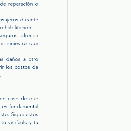
de reparación o 
asajeros durante 
ehabilitación.
eguros ofrecen 
er siniestro que 
s daños a otro 
r los costos de 
.
n en caso de que 
 es fundamental 
to. Sigue estos 
u vehículo y tu 