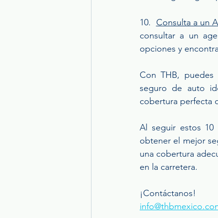
10.  
Consulta a un 
consultar a un age
opciones y encontrar
Con THB, puedes 
seguro de auto ide
cobertura perfecta 
Al seguir estos 10
obtener el mejor se
una cobertura adecua
en la carretera.
¡Contáctanos!
info@thbmexico.co