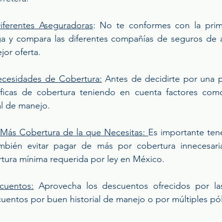
ferentes Aseguradoras
: No te conformes con la prim
ga y compara las diferentes compañías de seguros de a
jor oferta.
ecesidades de Cobertura:
 Antes de decidirte por una pó
ficas de cobertura teniendo en cuenta factores como
ial de manejo.
ás Cobertura de la que Necesitas: 
Es importante tene
bién evitar pagar de más por cobertura innecesaria
rtura mínima requerida por ley en México.
cuentos:
 Aprovecha los descuentos ofrecidos por la
entos por buen historial de manejo o por múltiples pól