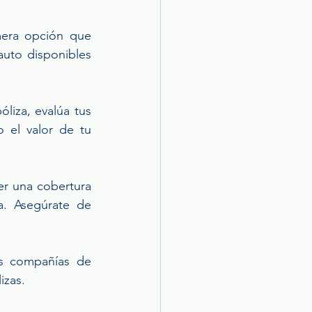
era opción que 
uto disponibles 
liza, evalúa tus 
 el valor de tu 
r una cobertura 
. Asegúrate de 
s compañías de 
izas.