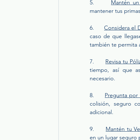
5.      
Mantén un 
mantener tus primas
6.      
Considera el 
caso de que llegas
también te permita 
7.      
Revisa tu Pól
tiempo, así que as
necesario.
8.      
Pregunta por 
colisión, seguro c
adicional.
9.      
Mantén tu Ve
en un lugar seguro 