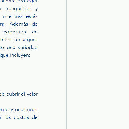
ial para proteger 
u tranquilidad y 
 mientras estás 
era. Además de 
 cobertura en 
entes, un seguro 
e una variedad 
que incluyen:
 cubrir el valor 
nte y ocasionas 
 los costos de 