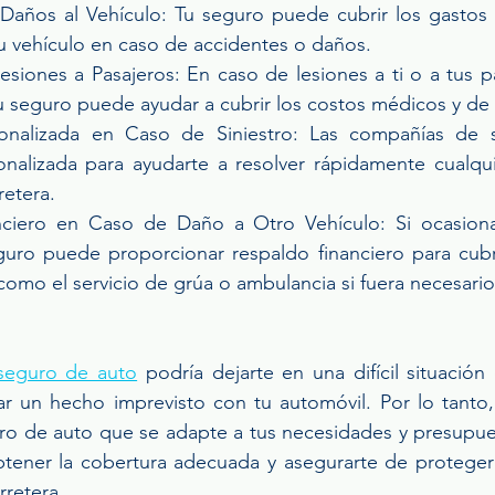
Daños al Vehículo: Tu seguro puede cubrir los gastos 
u vehículo en caso de accidentes o daños.
siones a Pasajeros: En caso de lesiones a ti o a tus p
u seguro puede ayudar a cubrir los costos médicos y de r
sonalizada en Caso de Siniestro: Las compañías de s
onalizada para ayudarte a resolver rápidamente cualqui
retera.
ciero en Caso de Daño a Otro Vehículo: Si ocasiona
guro puede proporcionar respaldo financiero para cubri
 como el servicio de grúa o ambulancia si fuera necesario
seguro de auto
 podría dejarte en una difícil situació
r un hecho imprevisto con tu automóvil. Por lo tanto,
uro de auto que se adapte a tus necesidades y presupues
tener la cobertura adecuada y asegurarte de proteger t
rretera.