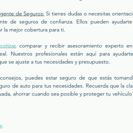
Agente de Seguros:
 Si tienes dudas o necesitas orientac
nte de seguros de confianza. Ellos pueden ayudarte 
 la mejor cobertura para ti.
cotizar
, comparar y recibir asesoramiento experto en 
al. Nuestros profesionales están aquí para ayudarte
que se ajuste a tus necesidades y presupuesto.
 consejos, puedes estar seguro de que estás tomand
guro de auto para tus necesidades. Recuerda que la clav
da, ahorrar cuando sea posible y proteger tu vehículo y
m