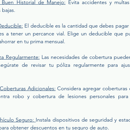
Buen Historial de Manejo:
 Evita accidentes y multas 
 bajas.
Deducible:
 El deducible es la cantidad que debes pagar d
es a tener un percance vial. Elige un deducible que p
ahorrar en tu prima mensual.
iza Regularmente:
 Las necesidades de cobertura pueden
egúrate de revisar tu póliza regularmente para ajus
Coberturas Adicionales:
 Considera agregar coberturas
ontra robo y cobertura de lesiones personales para 
hículo Seguro: 
Instala dispositivos de seguridad y estac
para obtener descuentos en tu seguro de auto.