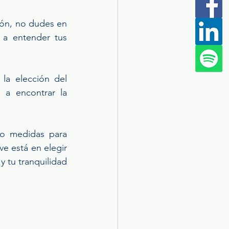
ión, no dudes en 
a entender tus 
la elección del 
 a encontrar la 
o medidas para 
e está en elegir 
 tu tranquilidad 