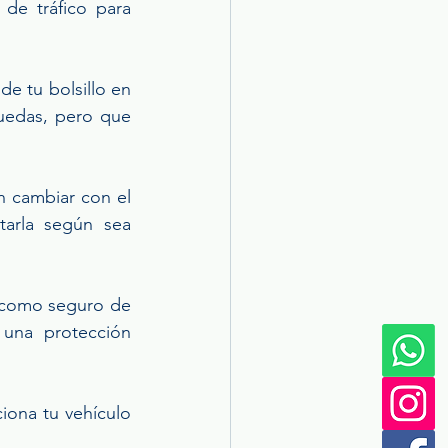
de tráfico para 
e tu bolsillo en 
uedas, pero que 
 cambiar con el 
tarla según sea 
 como seguro de 
una protección 
iona tu vehículo 