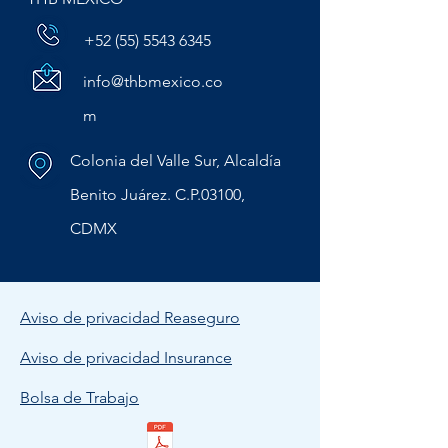
+52 (55) 5543 6345
info@thbmexico.co
m
Colonia del Valle Sur, Alcaldía
Benito Juárez. C.P.03100,
CDMX
Aviso de privacidad Reaseguro
Aviso de privacidad Insurance
Bolsa de Trabajo