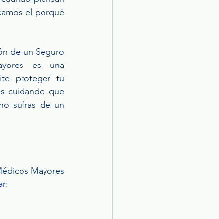
camos el porqué 
ión de un Seguro 
yores es una 
te proteger tu 
res cuidando que 
no sufras de un 
Médicos Mayores 
ar: