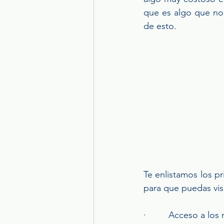
que es algo que no 
de esto.
Te enlistamos los p
para que puedas vis
·         Acceso a lo