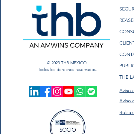
SEGUR
REAS
CONS
CLIEN
CONT
© 2023 THB MEXICO.
PUBLI
Todos los derechos reservados.
THB L
Aviso 
Aviso 
Bolsa 