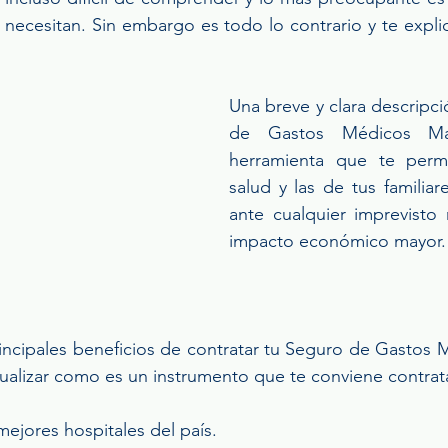
necesitan. Sin embargo es todo lo contrario y te expli
Una breve y clara descripc
de Gastos Médicos Ma
herramienta que te permi
salud y las de tus familia
ante cualquier imprevisto 
impacto económico mayor.
rincipales beneficios de contratar tu Seguro de Gastos 
ualizar como es un instrumento que te conviene contrat
s mejores hospitales del país. 