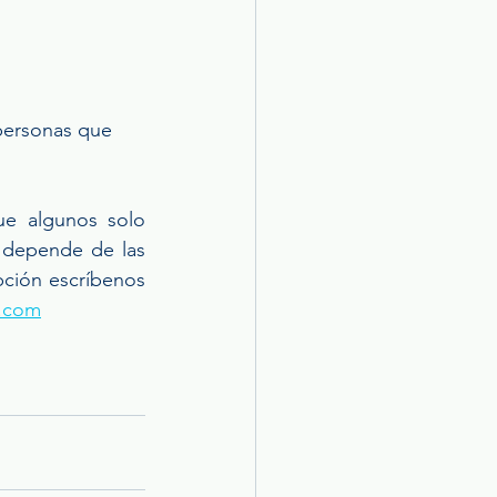
 personas que 
e algunos solo 
 depende de las 
ción escríbenos 
.com