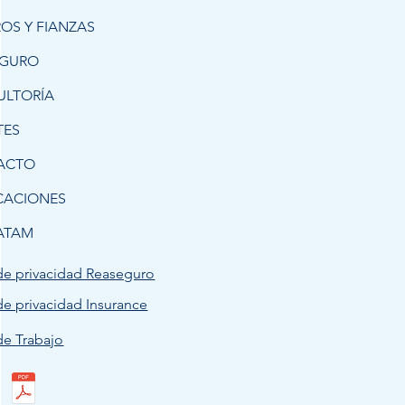
OS Y FIANZAS
EGURO
ULTORÍA
TES
ACTO
CACIONES
ATAM
de privacidad Reaseguro
de privacidad Insurance
de Trabajo