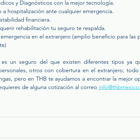
édicos y Diagnósticos con la mejor tecnología.
ido a hospitalización ante cualquier emergencia.
estabilidad financiera.
requerir rehabilitación tu seguro te respalda.
de emergencia en el extranjero (amplio beneficio para las
te)
s un seguro del que existen diferentes tipos ya qu
ersonales, otros con cobertura en el extranjero, todo
ngas, pero en THB te ayudamos a encontrar la mejor op
equieres de alguna cotización al correo 
info@thbmexico