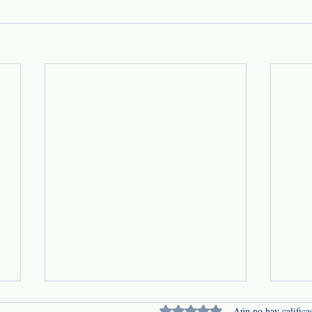
Obtuvo 0 de 5 estrellas.
Aún no hay califica