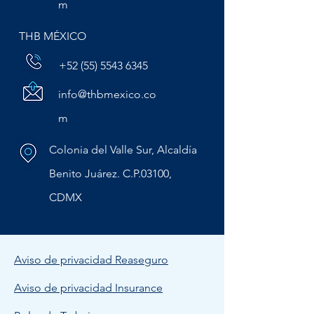
m
THB MÉXICO
+52 (55) 5543 6345
info@thbmexico.co
m
Colonia del Valle Sur, Alcaldía
Benito Juárez. C.P.03100,
CDMX
Aviso de privacidad Reaseguro
Aviso de privacidad Insurance