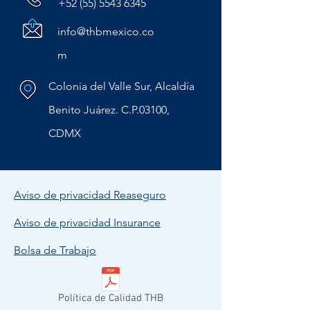
+52 (55) 5543 6345
info@thbmexico.co
m
Colonia del Valle Sur, Alcaldía
Benito Juárez. C.P.03100,
CDMX
Aviso de privacidad Reaseguro
Aviso de privacidad Insurance
Bolsa de Trabajo
Política de Calidad THB