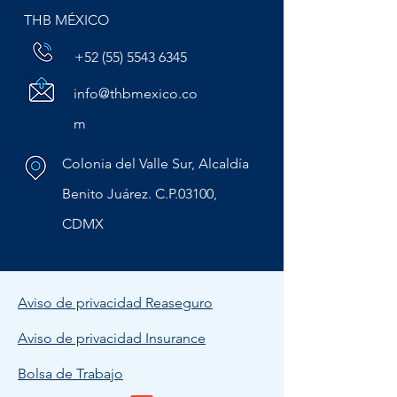
THB MÉXICO
+52 (55) 5543 6345
info@thbmexico.co
m
Colonia del Valle Sur, Alcaldía
Benito Juárez. C.P.03100,
CDMX
Aviso de privacidad Reaseguro
Aviso de privacidad Insurance
Bolsa de Trabajo