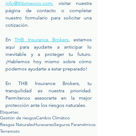
info@thbmexico.com
, visitar nuestra 
página de contacto o completar 
nuestro formulario para solicitar una 
cotización.
En 
THB Insurance Brokers
, estamos 
aquí para ayudarte a anticipar lo 
inevitable y a proteger tu futuro. 
¡Hablemos hoy mismo sobre cómo 
podemos ayudarte a estar preparado!
En THB Insurance Brokers, tu 
tranquilidad es nuestra prioridad. 
Permítenos asesorarte en la mejor 
protección ante los riesgos naturales.
Etiquetas:
Gestión de riesgos
Cambio Climático
Riesgos Naturales
Huracanes
Seguros Paramétricos
Terremoto