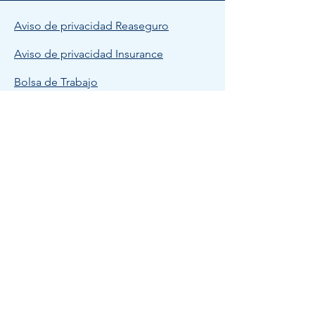
Aviso de privacidad Reaseguro
Aviso de privacidad Insurance
Bolsa de Trabajo
Política de Calidad THB
© 2023 THB MEXICO.
Todos los derechos reservados.