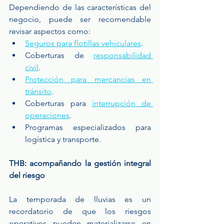
Dependiendo de las características del 
negocio, puede ser recomendable 
revisar aspectos como:
Seguros para flotillas vehiculares
.
Coberturas de 
responsabilidad 
civil
.
Protección para mercancías en 
tránsito
.
Coberturas para 
interrupción de 
operaciones
.
Programas especializados para 
logística y transporte.
THB: acompañando la gestión integral 
del riesgo
La temporada de lluvias es un 
recordatorio de que los riesgos 
operativos pueden materializarse en 