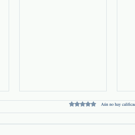
Obtuvo 0 de 5 estrellas.
Aún no hay califica