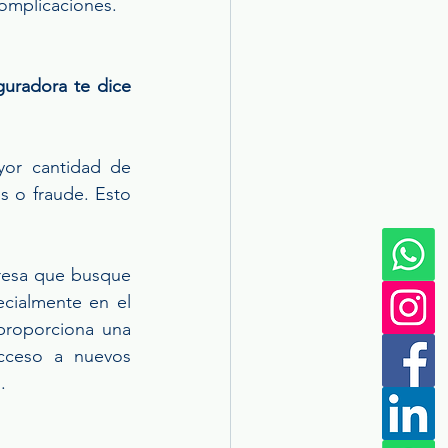
complicaciones.
uradora te dice 
or cantidad de 
s o fraude. Esto 
resa que busque 
cialmente en el 
roporciona una 
acceso a nuevos 
.