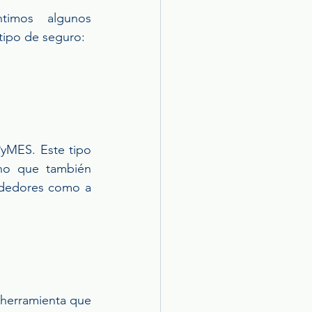
timos algunos 
tipo de seguro:
yMES. Este tipo 
no que también 
ndedores como a 
 herramienta que 