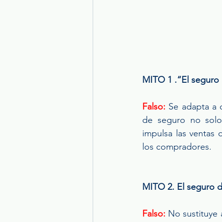
MITO 1 .“El seguro 
Falso:
 Se adapta a 
de seguro no solo 
impulsa las ventas 
los compradores.
MITO 2. El seguro de
Falso:
 No sustituye