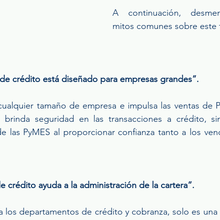
A continuación, desmen
mitos comunes sobre este 
de crédito está diseñado para empresas grandes”.
cualquier tamaño de empresa e impulsa las ventas de P
brinda seguridad en las transacciones a crédito, si
de las PyMES al proporcionar confianza tanto a los ve
 crédito ayuda a la administración de la cartera”.
 a los departamentos de crédito y cobranza, solo es una