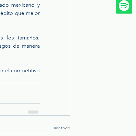
ado mexicano y 
édito que mejor 
s los tamaños, 
esgos de manera 
n el competitivo 
Ver todo