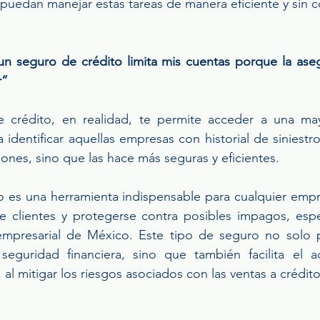
 puedan manejar estas tareas de manera eficiente y sin 
n seguro de crédito limita mis cuentas porque la aseg
r”
e crédito, en realidad, te permite acceder a una may
a identificar aquellas empresas con historial de siniestro
iones, sino que las hace más seguras y eficientes.
o es una herramienta indispensable para cualquier emp
e clientes y protegerse contra posibles impagos, espe
mpresarial de México. Este tipo de seguro no solo p
seguridad financiera, sino que también facilita el 
 al mitigar los riesgos asociados con las ventas a crédito