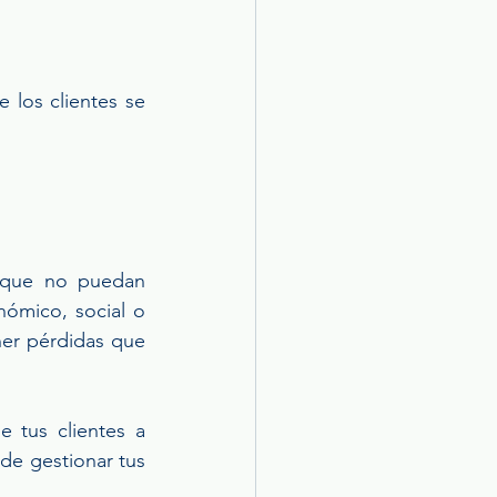
 los clientes se 
 que no puedan 
ómico, social o 
er pérdidas que 
 tus clientes a 
e gestionar tus 