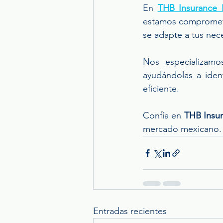
En 
THB Insurance 
estamos comprometid
se adapte a tus nec
Nos especializamo
ayudándolas a iden
eficiente. 
Confía en 
THB Insur
mercado mexicano.
Entradas recientes