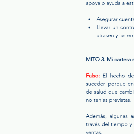
apoya o ayuda a est
Asegurar cuent
Llevar un contr
atrasen y las e
MITO 3. Mi cartera 
Falso:
 El hecho de
suceder, porque en
de salud que cambia
no tenías previstas.
Además, algunas as
través del tiempo y
ventas.