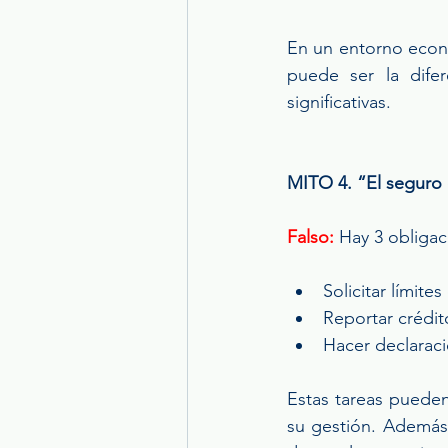
En un entorno econó
puede ser la difer
significativas.
MITO 4. “El seguro d
Falso:
 Hay 3 obligac
Solicitar límite
Reportar crédit
Hacer declarac
Estas tareas pueden 
su gestión. Además