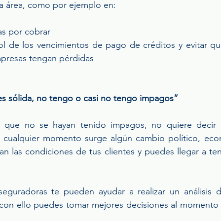
a área, como por ejemplo en:
as por cobrar
ol de los vencimientos de pago de créditos y evitar que
mpresas tengan pérdidas
es sólida, no tengo o casi no tengo impagos”
 que no se hayan tenido impagos, no quiere decir
 cualquier momento surge algún cambio político, econ
n las condiciones de tus clientes y puedes llegar a ten
eguradoras te pueden ayudar a realizar un análisis de
 con ello puedes tomar mejores decisiones al momento d