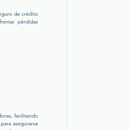
guro de crédito 
rentar pérdidas 
ras, facilitando 
para asegurarse 