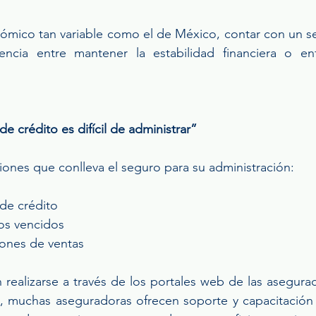
mico tan variable como el de México, contar con un se
encia entre mantener la estabilidad financiera o enf
e crédito es difícil de administrar”
iones que conlleva el seguro para su administración:
s de crédito
os vencidos
iones de ventas
realizarse a través de los portales web de las asegurado
, muchas aseguradoras ofrecen soporte y capacitación 