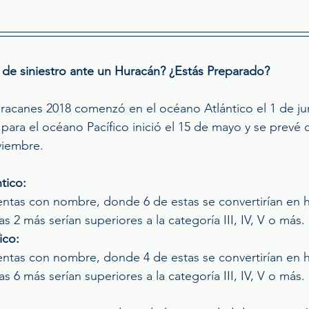
de siniestro ante un Huracán? ¿Estás Preparado?
acanes 2018 comenzó en el océano Atlántico el 1 de jun
para el océano Pacífico inició el 15 de mayo y se prevé
viembre.
tico:
entas con nombre, donde 6 de estas se convertirían en 
tras 2 más serían superiores a la categoría III, IV, V o más.
ico:
entas con nombre, donde 4 de estas se convertirían en 
tras 6 más serían superiores a la categoría III, IV, V o más.