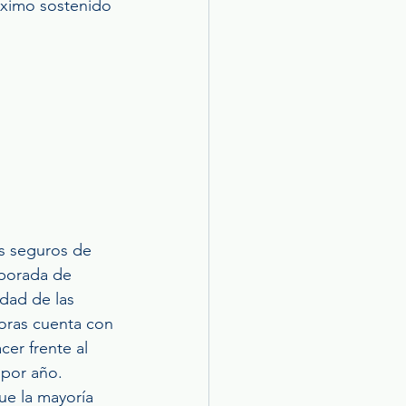
áximo sostenido 
s seguros de 
porada de 
dad de las 
oras cuenta con 
cer frente al 
 por año.
ue la mayoría 