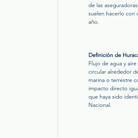
de las aseguradoras 
suelen hacerlo con 
año.
Definición de Hurac
Flujo de agua y air
circular alrededor d
marina o terrestre c
impacto directo igu
que haya sido ident
Nacional.