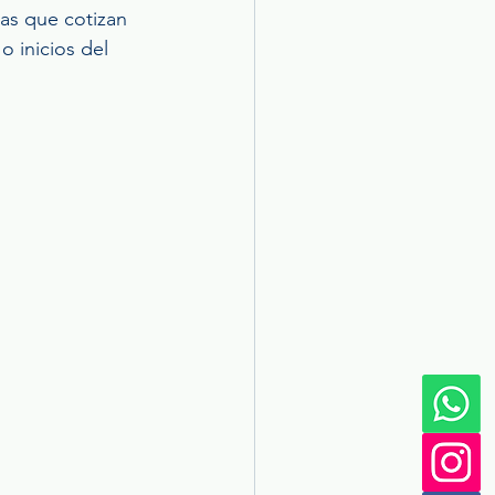
las que cotizan 
 inicios del 