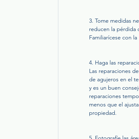
3. Tome medidas nece
reducen la pérdida 
Familiarícese con la
4. Haga las reparac
Las reparaciones de 
de agujeros en el te
y es un buen consej
reparaciones tempo
menos que el ajusta
propiedad.
5. Fotografíe las ár