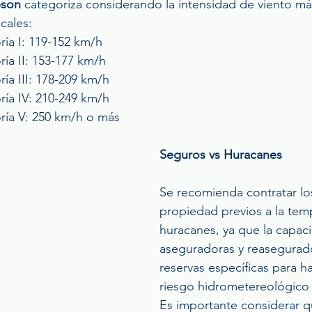
pson
 categoriza considerando la intensidad de viento m
cales: 
ía I: 119-152 km/h  
ía II: 153-177 km/h  
ía III: 178-209 km/h  
ía IV: 210-249 km/h  
ría V: 250 km/h o más 
Seguros vs Huracanes
Se recomienda contratar lo
propiedad previos a la tem
huracanes, ya que la capaci
aseguradoras y reasegurad
reservas específicas para ha
riesgo hidrometereológico
Es importante considerar q