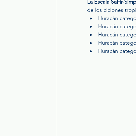
La Escala Saffir-Sim
de los ciclones tropi
Huracán categor
Huracán categor
Huracán categor
Huracán categor
Huracán catego