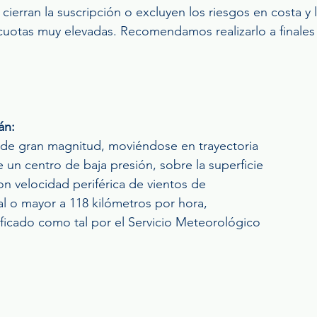
cierran la suscripción o excluyen los riesgos en costa y 
cuotas muy elevadas. Recomendamos realizarlo a finales o
án:
e de gran magnitud, moviéndose en trayectoria
e un centro de baja presión, sobre la superficie
on velocidad periférica de vientos de
al o mayor a 118 kilómetros por hora,
ificado como tal por el Servicio Meteorológico