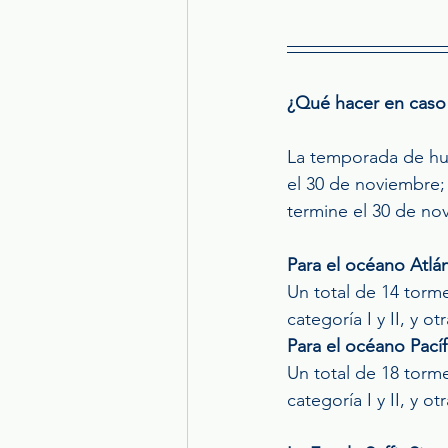
¿Qué hacer en caso 
La temporada de hur
el 30 de noviembre; 
termine el 30 de no
Para el océano Atlán
Un total de 14 torm
categoría I y II, y o
Para el océano Pacíf
Un total de 18 torm
categoría I y II, y o