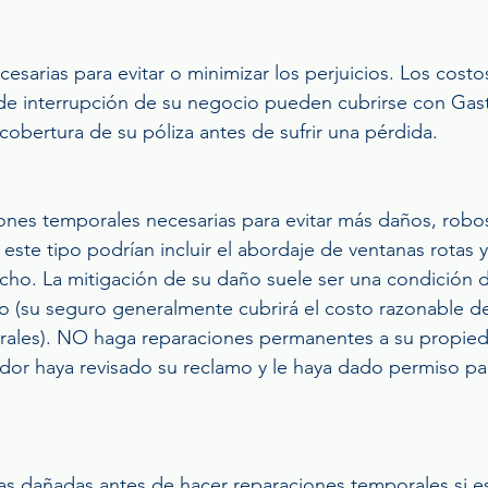
sarias para evitar o minimizar los perjuicios. Los costo
de interrupción de su negocio pueden cubrirse con Gast
 cobertura de su póliza antes de sufrir una pérdida.
iones temporales necesarias para evitar más daños, robo
este tipo podrían incluir el abordaje de ventanas rotas y
cho. La mitigación de su daño suele ser una condición d
o (su seguro generalmente cubrirá el costo razonable de
rales). NO haga reparaciones permanentes a su propie
dor haya revisado su reclamo y le haya dado permiso par
eas dañadas antes de hacer reparaciones temporales si es